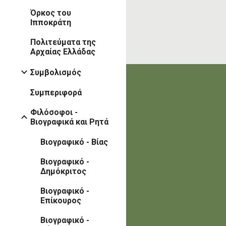
Όρκος του
Ιπποκράτη
Πολιτεύματα της
Αρχαίας Ελλάδας
Συμβολισμός
Συμπεριφορά
Φιλόσοφοι -
Βιογραφικά και Ρητά
Βιογραφικό - Βίας
Βιογραφικό -
Δημόκριτος
Βιογραφικό -
Επίκουρος
Βιογραφικό -