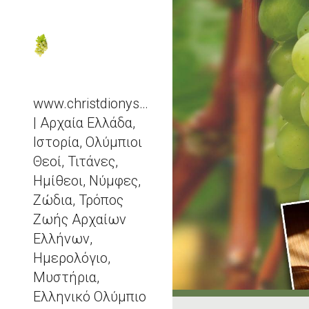
Sk
www.christdionysos.com
| Αρχαία Ελλάδα,
Ιστορία, Ολύμπιοι
Θεοί, Τιτάνες,
Ημίθεοι, Νύμφες,
Ζώδια, Τρόπος
Ζωής Αρχαίων
Ελλήνων,
Ημερολόγιο,
Μυστήρια,
Ελληνικό Ολύμπιο