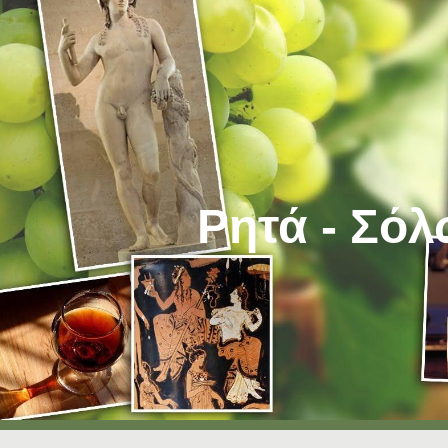
ip to main content
Skip to navigat
Ρητά - Σό