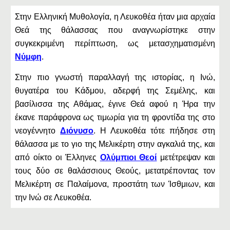
Στην Ελληνική Μυθολογία, η Λευκοθέα ήταν μια αρχαία
Θεά της θάλασσας που αναγνωρίστηκε στην
συγκεκριμένη περίπτωση, ως μετασχηματισμένη
Νύμφη
.
Στην πιο γνωστή παραλλαγή της ιστορίας, η Ινώ,
θυγατέρα του Κάδμου, αδερφή της Σεμέλης, και
βασίλισσα της Αθάμας, έγινε Θεά αφού η Ήρα την
έκανε παράφρονα ως τιμωρία για τη φροντίδα της στο
νεογέννητο
Διόνυσο
. Η Λευκοθέα τότε πήδησε στη
θάλασσα με το γιο της Μελικέρτη στην αγκαλιά της, και
από οίκτο οι Έλληνες
Ολύμπιοι Θεοί
μετέτρεψαν και
τους δύο σε θαλάσσιους Θεούς, μετατρέποντας τον
Μελικέρτη σε Παλαίμονα, προστάτη των Ίσθμιων, και
την Ινώ σε Λευκοθέα.