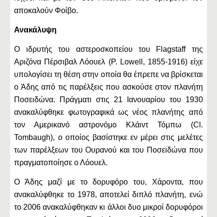
αποκαλούν Φοίβο.
Ανακάλυψη
Ο ιδρυτής του αστεροσκοπείου του Flagstaff της
Αριζόνα Πέρσιβαλ Λόουελ (P. Lowell, 1855-1916) είχε
υπολογίσει τη θέση στην οποία θα έπρεπε να βρίσκεται
ο Άδης από τις παρέλξεις που ασκούσε στον πλανήτη
Ποσειδώνα. Πράγματι στις 21 Ιανουαρίου του 1930
ανακαλύφθηκε φωτογραφικά ως νέος πλανήτης από
τον Αμερικανό αστρoνόμο Κλάιντ Τόμπω (Cl.
Tombaugh), ο οποίος βασίστηκε εν μέρει στις μελέτες
των παρέλξεων του Ουρανού και του Ποσειδώνα που
πραγματοποίησε ο Λόουελ.
Ο Άδης μαζί με το δορυφόρο του, Χάροντα, που
ανακαλύφθηκε το 1978, αποτελεί διπλό πλανήτη, ενώ
το 2006 ανακαλύφθηκαν κι άλλοι δυο μικροί δορυφόροι