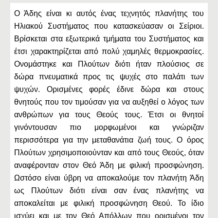
Ο Άδης είναι κι αυτός ένας τεχνητός πλανήτης του
Ηλιακού Συστήματος που κατασκεύασαν οι Σείριοι.
Βρίσκεται στα εξωτερικά τμήματα του Συστήματος και
έτσι χαρακτηρίζεται από πολύ χαμηλές θερμοκρασίες.
Ονομάστηκε και Πλούτων διότι ήταν πλούσιος σε
δώρα πνευματικά προς τις ψυχές στο παλάτι των
ψυχών. Ορισμένες φορές έδινε δώρα και στους
θνητούς που τον τιμούσαν για να αυξηθεί ο λόγος των
ανθρώπων για τους Θεούς τους. Έτσι οι θνητοί
γινόντουσαν πιο μορφωμένοι και γνώριζαν
περισσότερα για την μεταθανάτια ζωή τους. Ο όρος
Πλούτων χρησιμοποιούνταν και από τους Θεούς, όταν
αναφέρονταν στον Θεό Άδη με φιλική προσφώνηση.
Ωστόσο είναι ύβρη να αποκαλούμε τον πλανήτη Άδη
ως Πλούτων διότι είναι σαν ένας πλανήτης να
αποκαλείται με φιλική προσφώνηση Θεού. Το ίδιο
ισχύει και με τον Θεό Απόλλων που ορισμένοι τον