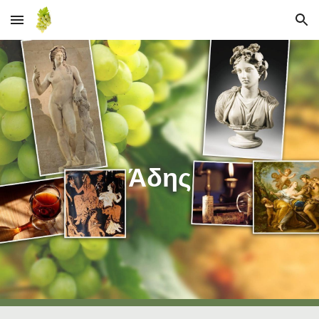
Skip to main content
Skip to navigation
Άδης