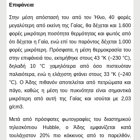
Επιφάνεια
Στην μέση απόστασή του από τον Ήλιο, 40 φορές
μεγαλύτερη από εκείνη της Γαίας, θα δέχεται και 1.600
φορές μικρότερη ποσότητα θερμότητας και φωτός από
ότι δέχεται η Γαία, ενώ επί του παρόντος δέχεται 1.000
φορές μικρότερη. Πρόσφατα, η μέση θερμοκρασία του
στην επιφάνειά του, εκτιμήθηκε στους 43 °K (−230 °C),
δηλαδή 10 °C χαμηλότερα από όσο πιστευόταν
παλαιότερα, ενώ η ελάχιστη φτάνει στους 33 °K (−240
°C). Ο Άδης πιθανόν αποτελείται από πετρώματα και
πάγο, καθώς η μέση του πυκνότητα είναι σημαντικά
μικρότερη από αυτή της Γαίας και ισούται με 2,03
g/cm3.
Μετά από πρόσφατες φωτογραφίες του διαστημικού
τηλεσκόπιου Hubble, ο Άδης εμφανίζεται κατά
τουλάχιστον 20% πιο κόκκινος από το παρελθόν.