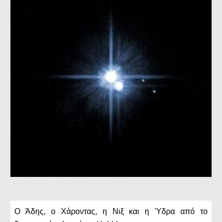
Ο Άδης, ο Χάροντας, η Νιξ και η Ύδρα από το