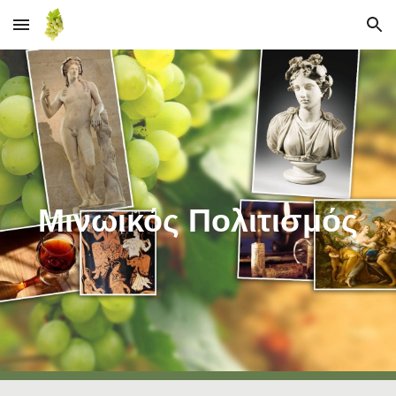
Skip to main content
Skip to navigation
Μινωικός Πολιτισμός