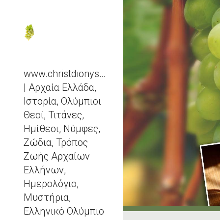
Sk
www.christdionysos.com
| Αρχαία Ελλάδα,
Ιστορία, Ολύμπιοι
Θεοί, Τιτάνες,
Ημίθεοι, Νύμφες,
Ζώδια, Τρόπος
Ζωής Αρχαίων
Ελλήνων,
Ημερολόγιο,
Μυστήρια,
Ελληνικό Ολύμπιο