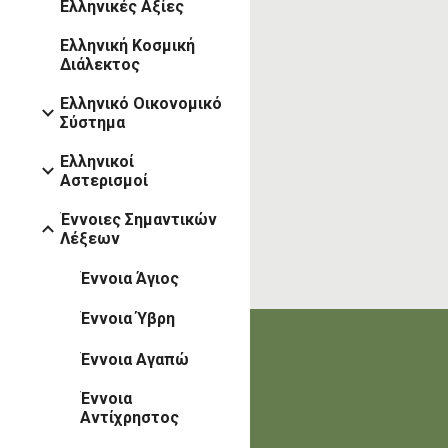
Ελληνικές Αξίες
Ελληνική Κοσμική
Διάλεκτος
Ελληνικό Οικονομικό
Σύστημα
Ελληνικοί
Αστερισμοί
Έννοιες Σημαντικών
Λέξεων
Έννοια Άγιος
Έννοια Ύβρη
Έννοια Αγαπώ
Έννοια
Αντίχρηστος