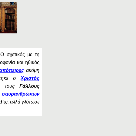
 Ο σχετικός με τη
οφονία και ηθικός
απόπειρες
ακόμη
έχτηκε ο
Χριστός
ό τους
Γάλλους
σαυρανθρώπων
d’s
), αλλά γλύτωσε