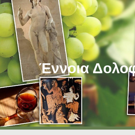
ip to main content
Skip to navigat
Έννοια Δολο