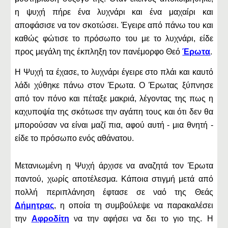
η ψυχή πήρε ένα λυχνάρι και ένα μαχαίρι και
αποφάσισε να τον σκοτώσει. Έγειρε από πάνω του και
καθώς φώτισε το πρόσωπο του με το λυχνάρι, είδε
προς μεγάλη της έκπληξη τον πανέμορφο Θεό
Έρωτα
.
Η Ψυχή τα έχασε, το λυχνάρι έγειρε στο πλάι και καυτό
λάδι χύθηκε πάνω στον Έρωτα. Ο Έρωτας ξύπνησε
από τον πόνο και πέταξε μακριά, λέγοντας της πως η
καχυποψία της σκότωσε την αγάπη τους και ότι δεν θα
μπορούσαν να είναι μαζί πια, αφού αυτή - μια θνητή -
είδε το πρόσωπο ενός αθάνατου.
Μετανιωμένη η Ψυχή άρχισε να αναζητά τον Έρωτα
παντού, χωρίς αποτέλεσμα. Κάποια στιγμή μετά από
πολλή περιπλάνηση έφτασε σε ναό της Θεάς
Δήμητρας
, η οποία τη συμβούλεψε να παρακαλέσει
την
Αφροδίτη
να την αφήσει να δει το γιο της. Η