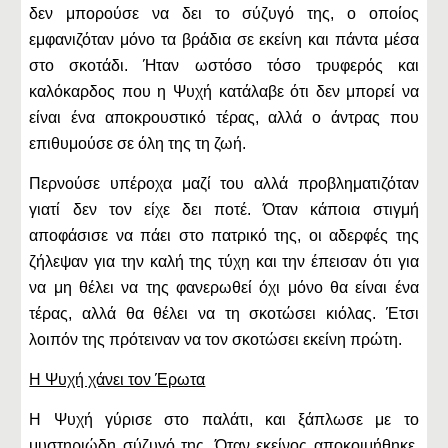
δεν μπορούσε να δει το σύζυγό της, ο οποίος
εμφανιζόταν μόνο τα βράδια σε εκείνη και πάντα μέσα
στο σκοτάδι. Ήταν ωστόσο τόσο τρυφερός και
καλόκαρδος που η Ψυχή κατάλαβε ότι δεν μπορεί να
είναι ένα αποκρουστικό τέρας, αλλά ο άντρας που
επιθυμούσε σε όλη της τη ζωή.
Περνούσε υπέροχα μαζί του αλλά προβληματιζόταν
γιατί δεν τον είχε δει ποτέ. Όταν κάποια στιγμή
αποφάσισε να πάει στο πατρικό της, οι αδερφές της
ζήλεψαν για την καλή της τύχη και την έπεισαν ότι για
να μη θέλει να της φανερωθεί όχι μόνο θα είναι ένα
τέρας, αλλά θα θέλει να τη σκοτώσει κιόλας. Έτσι
λοιπόν της πρότειναν να τον σκοτώσει εκείνη πρώτη.
Η Ψυχή χάνει τον Έρωτα
Η Ψυχή γύρισε στο παλάτι, και ξάπλωσε με το
μυστηριώδη σύζυγό της. Όταν εκείνος αποκοιμήθηκε,