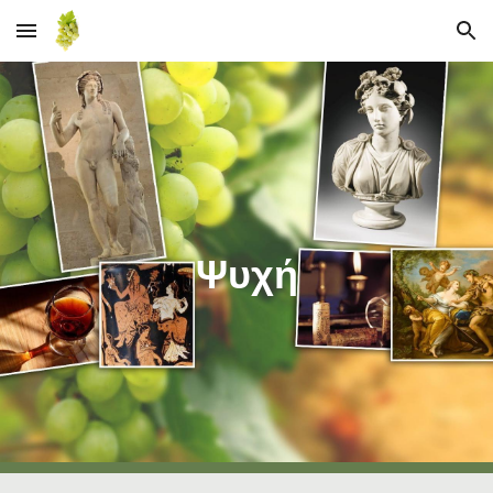
Skip to main content
Skip to navigation
Ψυχή