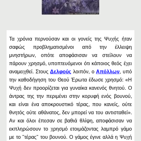
Τα χρόνια περνούσαν και οι γονείς της Ψυχής ήταν
σαφώς προβληματισμένοι από την έλλειψη
μνηστήρων, οπότε αποφάσισαν να στείλουν να
πάρουν χρησμό, υποπτευόμενοι ότι κάποιος θεός έχει
αναμειχθεί. Στους
Δελφούς
λοιπόν, ο
Απόλλων
, υπό
την καθοδήγηση του Θεού Έρωτα έδωσε χρησμό: «Η
Ψυχή δεν προορίζεται για γυναίκα κανενός θνητού. Ο
άντρας της την περιμένει στην κορυφή ενός βουνού,
και είναι ένα αποκρουστικό τέρας, που κανείς, ούτε
θνητός ούτε αθάνατος, δεν μπορεί να του αντισταθεί».
Αν και όλοι έπεσαν σε βαθιά θλίψη, αποφάσισαν να
εκπληρώσουν το χρησμό ετοιμάζοντας λαμπρό γάμο
με το "τέρας" του βουνού. Ο γάμος έγινε αλλά η Ψυχή