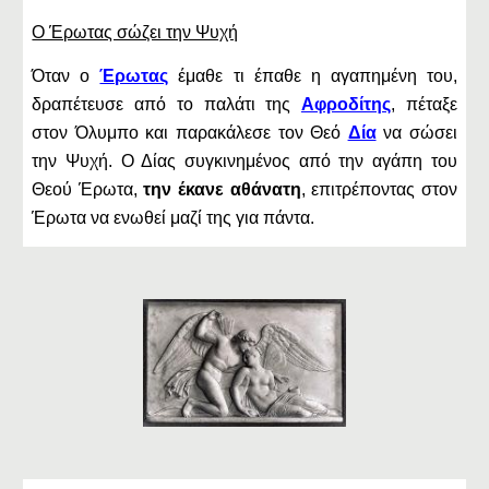
Ο Έρωτας σώζει την Ψυχή
Όταν ο
Έρωτας
έμαθε τι έπαθε η αγαπημένη του,
δραπέτευσε από το παλάτι της
Αφροδίτης
, πέταξε
στον Όλυμπο και παρακάλεσε τον Θεό
Δία
να σώσει
την Ψυχή. Ο Δίας συγκινημένος από την αγάπη του
Θεού Έρωτα,
την έκανε αθάνατη
, επιτρέποντας στον
Έρωτα να ενωθεί μαζί της για πάντα.