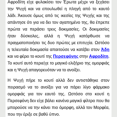
Αφροδίτη είχε φυλακίσει τον Έρωτα μέχρι να ξεχάσει
την Ψυχή και να επουλωθεί η πληγή από το καυτό
λάδι. Άκουσε όμως από τις ικεσίες της Ψυχής και της
απάντησε ότι για να δει τον αγαπημένο της, θα έπρεπε
πρώτα να περάσει τρεις δοκιμασίες. Οι δοκιμασίες
ήταν δύσκολες, αλλά η Ψυχή κατόρθωσε να
πραγματοποιήσει τις δυο πρώτες με επιτυχία. Ωστόσο
η τελευταία δοκιμασία απαιτούσε να κατέβει στον
Άδη
και να φέρει το κουτί της
Περσεφόνης
στην
Αφροδίτη
.
Το κουτί αυτό περιείχε το μαγικό ελιξήριο της ομορφιάς
και η Ψυχή απαγορευόταν να το ανοίξει.
Η Ψυχή πήρε το κουτί αλλά δεν αντιστάθηκε στον
πειρασμό να το ανοίξει για να πάρει λίγο φάρμακο
ομορφιάς για τον εαυτό της. Ωστόσο στο κουτί η
Περσεφόνη δεν είχε βάλει κανένα μαγικό φίλτρο που θα
μπορούσε να την κάνει πιο όμορφη, αλλά τον Μορφέα,
που την έριξε σε βαθύ ύπνο.