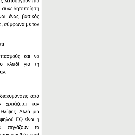
ές λειτουργούν πιο
η συνειδητοποίηση
ναι ένας βασικός
ς, σύμφωνα με τον
τι
σπασμούς και να
ο κλειδί για τη
αν.
 διακυμάνσεις κατά
 χρειάζεται καν
 θλίψης. Αλλά μια
υψηλού EQ είναι η
ου πηγάζουν τα