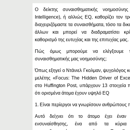
Ο δείκτης συναισθηματικής νοημοσύνης
Intelligence), ή αλλιώς EQ, καθορίζει τον 
διαχειριζόμαστε τα συναισθήματα, τόσο τα δικ
άλλων και μπορεί να διαδραματίσει κρ
καθορισμό της ευτυχίας και της επιτυχίας μας.
Πώς όμως μπορούμε να ελέγξουμε τ
συναισθηματικής μας νοημοσύνης;
Όπως εξηγεί ο Ντάνιελ Γκολμαν, ψυχολόγος κ
μελέτης «Focus: The Hidden Driver of Exce
στο Huffington Post, υπάρχουν 13 στοιχεία
ότι ορισμένα άτομα έχουν υψηλό EQ
1. Είναι περίεργοι να γνωρίσουν ανθρώπους 
Αυτό δείχνει ότι το άτομο έχει έναν
ενσυναίσθησης, ένα από τα κύρια 