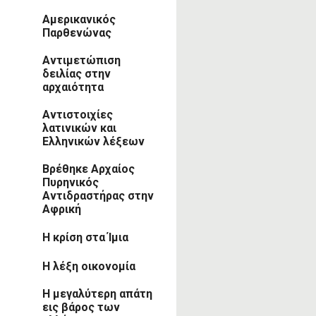
Αμερικανικός
Παρθενώνας
Αντιμετώπιση
δειλίας στην
αρχαιότητα
Αντιστοιχίες
λατινικών και
Ελληνικών λέξεων
Βρέθηκε Αρχαίος
Πυρηνικός
Αντιδραστήρας στην
Αφρική
Η κρίση στα Ίμια
Η λέξη οικονομία
Η μεγαλύτερη απάτη
εις βάρος των