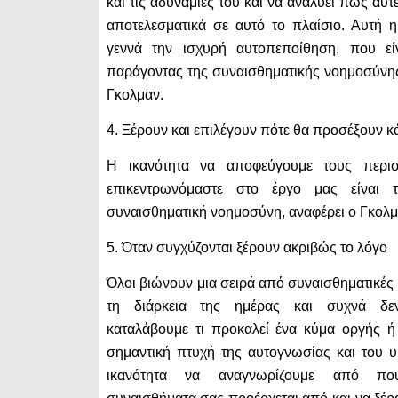
και τις αδυναμίες του και να αναλύει πώς αυτ
αποτελεσματικά σε αυτό το πλαίσιο. Αυτή 
γεννά την ισχυρή αυτοπεποίθηση, που εί
παράγοντας της συναισθηματικής νοημοσύνη
Γκολμαν.
4. Ξέρουν και επιλέγουν πότε θα προσέξουν κά
Η ικανότητα να αποφεύγουμε τους περι
επικεντρωνόμαστε στο έργο μας είναι τ
συναισθηματική νοημοσύνη, αναφέρει ο Γκολμ
5. Όταν συγχύζονται ξέρουν ακριβώς το λόγο
Όλοι βιώνουν μια σειρά από συναισθηματικές
τη διάρκεια της ημέρας και συχνά δεν
καταλάβουμε τι προκαλεί ένα κύμα οργής ή
σημαντική πτυχή της αυτογνωσίας και του 
ικανότητα να αναγνωρίζουμε από π