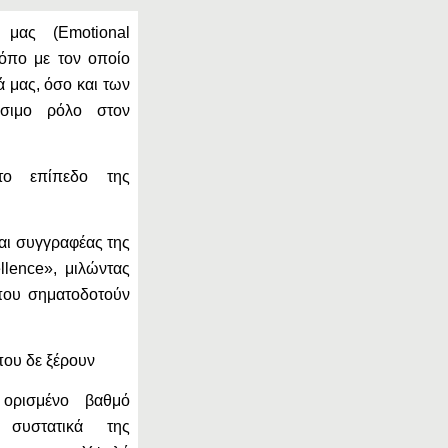
 μας (Emotional
τρόπο με τον οποίο
ά μας, όσο και των
ίσιμο ρόλο στον
ο επίπεδο της
αι συγγραφέας της
llence», μιλώντας
 που σηματοδοτούν
που δε ξέρουν
 ορισμένο βαθμό
συστατικά της