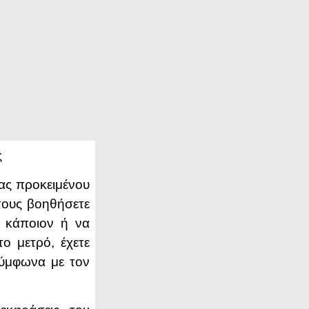
ς
σας προκειμένου
τους βοηθήσετε
σε κάποιον ή να
ο μετρό, έχετε
ύμφωνα με τον