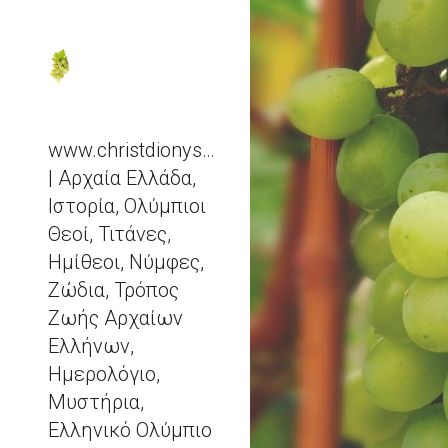
Sk
www.christdionysos.com
| Αρχαία Ελλάδα,
Ιστορία, Ολύμπιοι
Θεοί, Τιτάνες,
Ημίθεοι, Νύμφες,
Ζώδια, Τρόπος
Ζωής Αρχαίων
Ελλήνων,
Ημερολόγιο,
Μυστήρια,
Ελληνικό Ολύμπιο