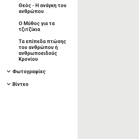
Θεός - Η ανάγκη του
ανθρώπου
Ο Μύθος για τα
τζιτζίκια
Τα επίπεδα πτώσης
του ανθρώπου ή
ανθρωποειδούς
Κρονίου
Φωτογραφίες
Βίντεο