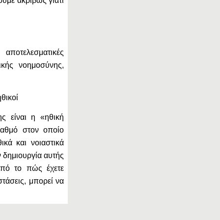
ουμε ακριβώς γιατί
ι αποτελεσματικές
ικής νοημοσύνης,
ηθικοί
ς είναι η «ηθική
βαθμό στον οποίο
κά και νοιαστικά
ν δημιουργία αυτής
από το πώς έχετε
στάσεις, μπορεί να