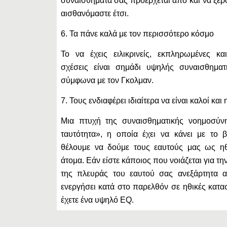
συναισθήματα σας προέρχεται από και να ξέρ
αισθανόμαστε έτσι.
6. Τα πάνε καλά με τον περισσότερο κόσμο
Το να έχεις ειλικρινείς, εκπληρωμένες κα
σχέσεις είναι σημάδι υψηλής συναισθηματ
σύμφωνα με τον Γκολμαν.
7. Τους ενδιαφέρει ιδιαίτερα να είναι καλοί και 
Μια πτυχή της συναισθηματικής νοημοσύνη
ταυτότητα», η οποία έχει να κάνει με το 
θέλουμε να δούμε τους εαυτούς μας ως ηθι
άτομα. Εάν είστε κάποιος που νοιάζεται για τη
της πλευράς του εαυτού σας ανεξάρτητα 
ενεργήσει κατά στο παρελθόν σε ηθικές κατα
έχετε ένα υψηλό EQ.