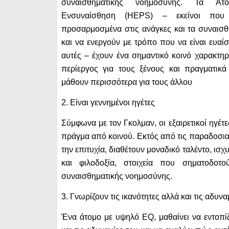
συναισθηματικής νοημοσύνης. Τα Ά
Ενσυναίσθηση (HEPS) – εκείνοι που ε
προσαρμοσμένα στις ανάγκες και τα συναισ
και να ενεργούν με τρόπο που να είναι ευαί
αυτές – έχουν ένα σημαντικό κοινό χαρακτηρ
περίεργος για τους ξένους και πραγματικά
μάθουν περισσότερα για τους άλλου
2. Είναι γεννημένοι ηγέτες
Σύμφωνα με τον Γκολμαν, οι εξαιρετικοί ηγέτ
πράγμα από κοινού. Εκτός από τις παραδοσια
την επιτυχία, διαθέτουν μοναδικό ταλέντο, ισχ
και φιλοδοξία, στοιχεία που σηματοδοτ
συναισθηματικής νοημοσύνης.
3. Γνωρίζουν τις ικανότητες αλλά και τις αδυνα
Ένα άτομο με υψηλό EQ, μαθαίνει να εντοπίζ