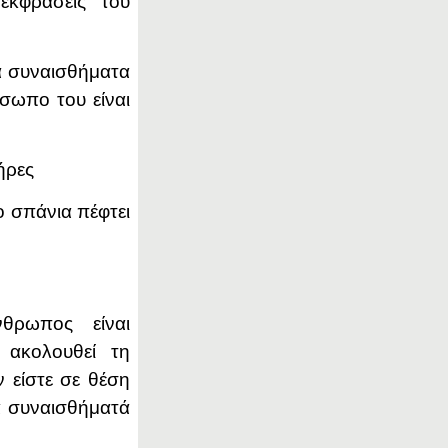
εκφράσεις του
τα συναισθήματα
σωπο του είναι
ήρες
ο σπάνια πέφτει
θρωπος είναι
 ακολουθεί τη
ν είστε σε θέση
α συναισθήματά