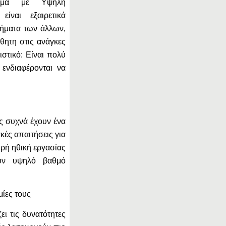
τομα με Υψηλή
ίναι εξαιρετικά
θήματα των άλλων,
σθητη στις ανάγκες
ιστικό: Είναι πολύ
 ενδιαφέρονται να
ες συχνά έχουν ένα
κές απαιτήσεις για
υρή ηθική εργασίας
ούν υψηλό βαθμό
μίες τους
ει τις δυνατότητες