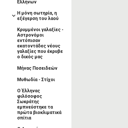
Ελλήνων
Η μόνη σωτηρία, η
εξέγερση του λαού
Κρυμμένοι γαλαξίες -
Αστρονόμοι
εντόπισαν
εκατοντάδες νέους
γαλαξίες που έκρυβε
ο δικός μας
Μήνας Ποσειδεών
Μυθωδία - Στίχοι
Ο Έλληνας
φιλόσοφος
Σωκράτης
εμπνεύστηκε τα
πρώτα βιοκλιματικά
σπίτια