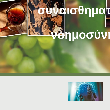
συναισθηματ
νοημοσύν