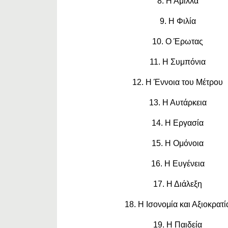
8. Η Άμιλλα
9. Η Φιλία
10. Ο Έρωτας
11. Η Συμπόνια
12. Η Έννοια του Μέτρου
13. Η Αυτάρκεια
14. Η Εργασία
15. Η Ομόνοια
16. Η Ευγένεια
17. Η Διάλεξη
18. Η Ισονομία και Αξιοκρατί
19. Η Παιδεία