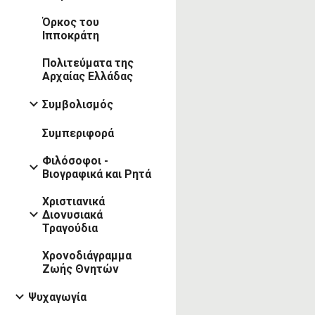
Όρκος του
Ιπποκράτη
Πολιτεύματα της
Αρχαίας Ελλάδας
Συμβολισμός
Συμπεριφορά
Φιλόσοφοι -
Βιογραφικά και Ρητά
Χριστιανικά
Διονυσιακά
Τραγούδια
Χρονοδιάγραμμα
Ζωής Θνητών
Ψυχαγωγία