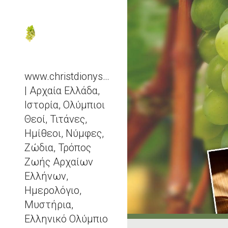
Sk
www.christdionysos.com
| Αρχαία Ελλάδα,
Ιστορία, Ολύμπιοι
Θεοί, Τιτάνες,
Ημίθεοι, Νύμφες,
Ζώδια, Τρόπος
Ζωής Αρχαίων
Ελλήνων,
Ημερολόγιο,
Μυστήρια,
Ελληνικό Ολύμπιο