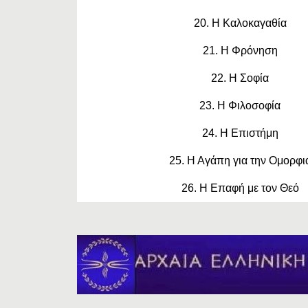
20. Η Καλοκαγαθία
21. Η Φρόνηση
22. Η Σοφία
23. Η Φιλοσοφία
24. Η Επιστήμη
25. Η Αγάπη για την Ομορφι
26. Η Επαφή με τον Θεό