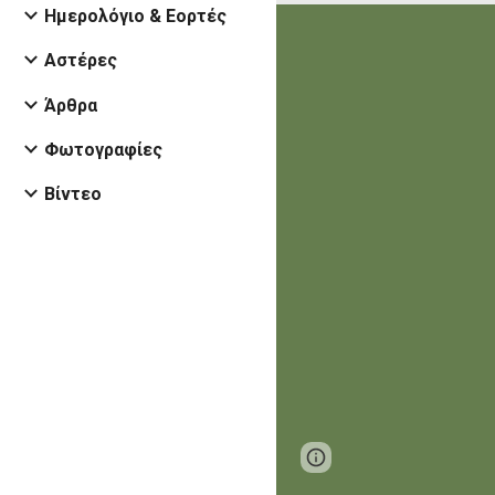
Ημερολόγιο & Εορτές
Αστέρες
Άρθρα
Φωτογραφίες
Βίντεο
Google Sites
Report 