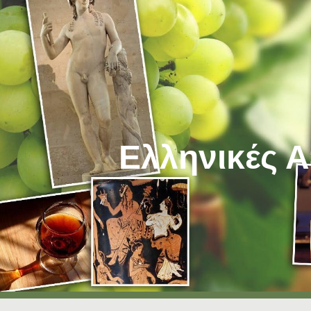
ip to main content
Skip to navigat
Ελληνικές Α