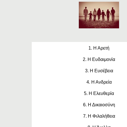
1. Η Αρετή
2. Η Ευδαιμονία
3. Η Ευσέβεια
4. Η Ανδρεία
5. Η Ελευθερία
6. Η Δικαιοσύνη
7. Η Φιλαλήθεια