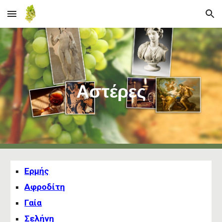
Skip to main content
Skip to navigation
Αστέρες
Ερμής
Αφροδίτη
Γαία
Σελήνη