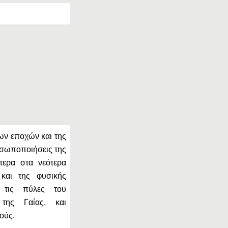
των εποχών και της
οσωποποιήσεις της
τερα στα νεότερα
και της φυσικής
ν τις πύλες του
της Γαίας, και
ούς.