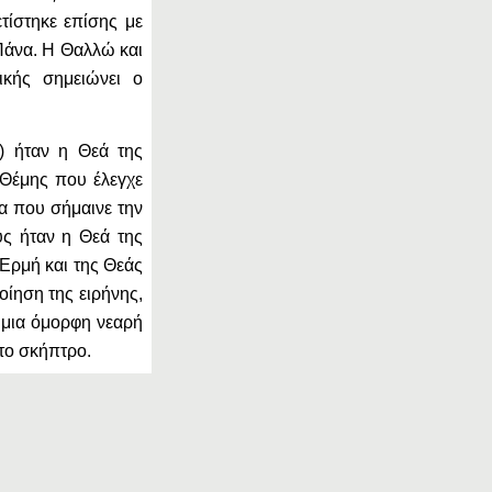
τίστηκε επίσης με
Πάνα. Η Θαλλώ και
ικής σημειώνει ο
η) ήταν η Θεά της
 Θέμης που έλεγχε
ία που σήμαινε την
ς ήταν η Θεά της
 Ερμή και της Θεάς
ίηση της ειρήνης,
ς μια όμορφη νεαρή
 το σκήπτρο.