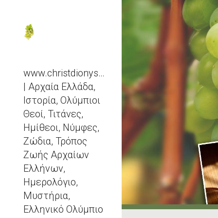
Sk
www.christdionysos.com
| Αρχαία Ελλάδα,
Ιστορία, Ολύμπιοι
Θεοί, Τιτάνες,
Ημίθεοι, Νύμφες,
Ζώδια, Τρόπος
Ζωής Αρχαίων
Ελλήνων,
Ημερολόγιο,
Μυστήρια,
Ελληνικό Ολύμπιο