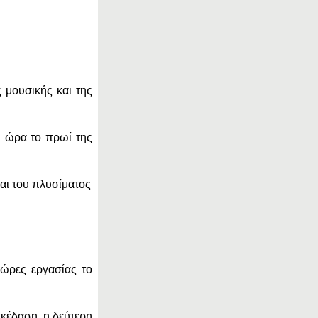
 μουσικής και της
η ώρα το πρωί της
αι του πλυσίματος
 ώρες εργασίας το
σκέδαση, η δεύτερη