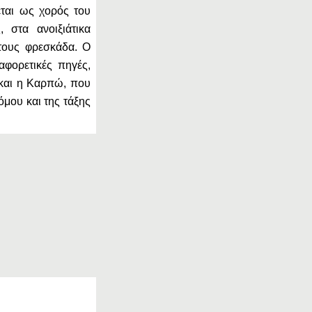
ται ως χορός του
 στα ανοιξιάτικα
τους φρεσκάδα. Ο
αφορετικές πηγές,
 και η Καρπώ, που
όμου και της τάξης