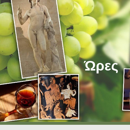
ip to main content
Skip to navigat
Ώρες