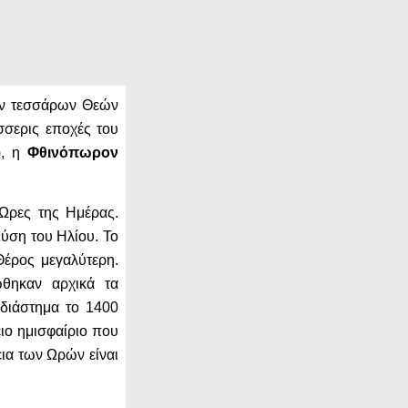
ων τεσσάρων Θεών
σσερις εποχές του
), η
Φθινόπωρον
 Ώρες της Ημέρας.
ύση του Ηλίου. Το
Θέρος μεγαλύτερη.
ώθηκαν αρχικά τα
 διάστημα το 1400
ειο ημισφαίριο που
εια των Ωρών είναι