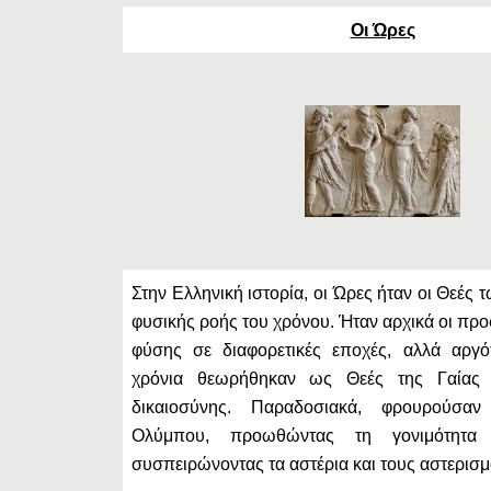
Οι Ώρες
Στην Ελληνική ιστορία, οι Ώρες ήταν οι Θεές 
φυσικής ροής του χρόνου. Ήταν αρχικά οι πρ
φύσης σε διαφορετικές εποχές, αλλά αργό
χρόνια θεωρήθηκαν ως Θεές της Γαίας 
δικαιοσύνης. Παραδοσιακά, φρουρούσα
Ολύμπου, προωθώντας τη γονιμότητα 
συσπειρώνοντας τα αστέρια και τους αστερισμ