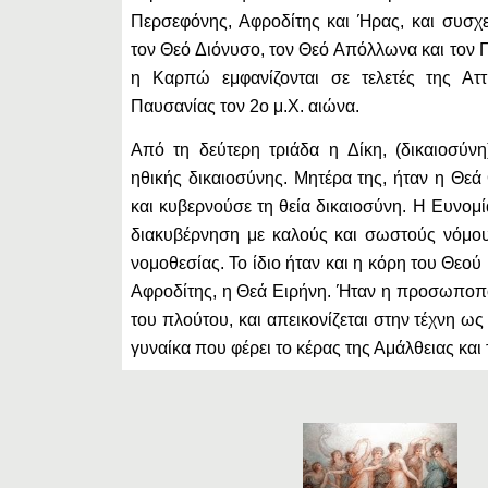
Περσεφόνης, Αφροδίτης και Ήρας, και συσχε
τον Θεό Διόνυσο, τον Θεό Απόλλωνα και τον 
η Καρπώ εμφανίζονται σε τελετές της Αττ
Παυσανίας τον 2ο μ.Χ. αιώνα.
Από τη δεύτερη τριάδα η Δίκη, (δικαιοσύν
ηθικής δικαιοσύνης. Μητέρα της, ήταν η Θεά
και κυβερνούσε τη θεία δικαιοσύνη. Η Ευνομ
διακυβέρνηση με καλούς και σωστούς νόμου
νομοθεσίας. Το ίδιο ήταν και η κόρη του Θεού
Αφροδίτης, η Θεά Ειρήνη. Ήταν η προσωποπο
του πλούτου, και απεικονίζεται στην τέχνη ω
γυναίκα που φέρει το κέρας της Αμάλθειας και