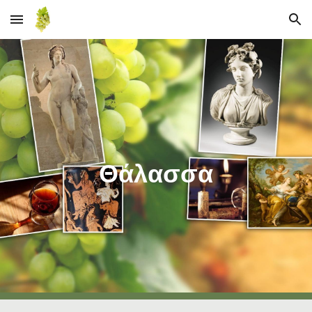
Skip to main content
Skip to navigation
Θάλασσα