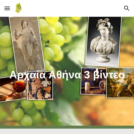
Skip to main content
Skip to navigation
Αρχαία Αθήνα 3 βίντεο