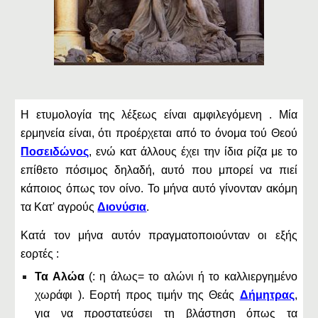
Η ετυμολογία της λέξεως είναι αμφιλεγόμενη . Μία
ερμηνεία είναι, ότι προέρχεται από το όνομα τού Θεού
Ποσειδώνος
, ενώ κατ άλλους έχει την ίδια ρίζα με το
επίθετο πόσιμος δηλαδή, αυτό που μπορεί να πιεί
κάποιος όπως τον οίνο. Το μήνα αυτό γίνονταν ακόμη
τα Κατ' αγρούς
Διονύσια
.
Κατά τον μήνα αυτόν πραγματοποιούνταν οι εξής
εορτές :
Τα Αλώα
(: η άλως= το αλώνι ή το καλλιεργημένο
χωράφι ). Εορτή προς τιμήν της Θεάς
Δήμητρας
,
για να προστατεύσει τη βλάστηση όπως τα