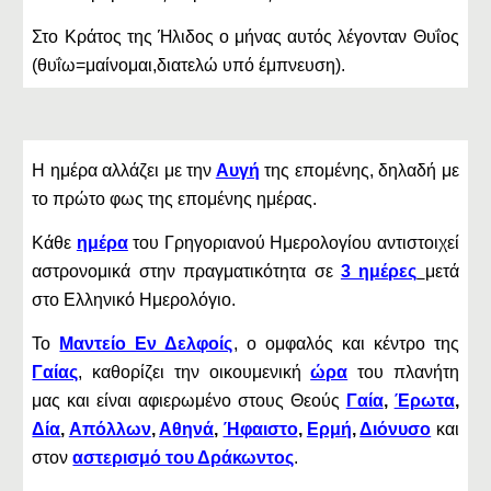
Στο Κράτος της Ήλιδος ο μήνας αυτός λέγονταν Θυΐος
(θυΐω=μαίνομαι,διατελώ υπό έμπνευση).
Η ημέρα αλλάζει με την
Αυγή
της επομένης, δηλαδή με
το πρώτο φως της επομένης ημέρας.
Κάθε
ημέρα
του Γρηγοριανού Ημερολογίου αντιστοιχεί
αστρονομικά στην πραγματικότητα σε
3 ημέρες
μετά
στο Ελληνικό Ημερολόγιο.
Το
Μαντείο Εν Δελφοίς
, ο ομφαλός και κέντρο της
Γαίας
, καθορίζει την οικουμενική
ώρα
του πλανήτη
μας και είναι αφιερωμένο στους Θεούς
Γαία
,
Έρωτα
,
Δία
,
Απόλλων
,
Αθηνά
,
Ήφαιστο
,
Ερμή
,
Διόνυσο
και
στον
αστερισμό του Δράκωντος
.