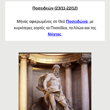
Ποσειδεών (23/11-22/12)
Μήνας αφιερωμένος σε Θεό
Ποσειδώνα
, με
κυριότερες εορτές τα Ποσείδεα, τα Αλώα και της
Νύχτας
.