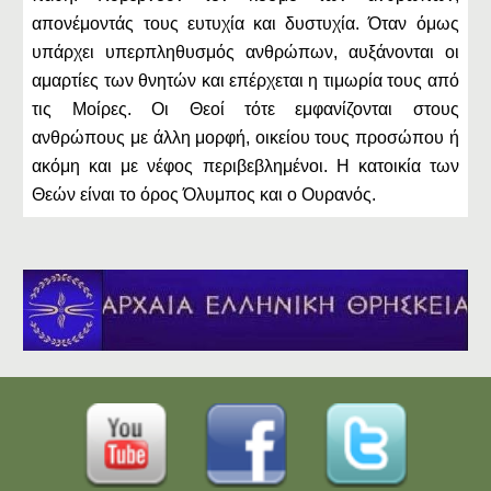
απονέμοντάς τους ευτυχία και δυστυχία. Όταν όμως
υπάρχει υπερπληθυσμός ανθρώπων, αυξάνονται οι
αμαρτίες των θνητών και επέρχεται η τιμωρία τους από
τις Μοίρες. Οι Θεοί τότε εμφανίζονται στους
ανθρώπους με άλλη μορφή, οικείου τους προσώπου ή
ακόμη και με νέφος περιβεβλημένοι. Η κατοικία των
Θεών είναι το όρος Όλυμπος και ο Ουρανός.