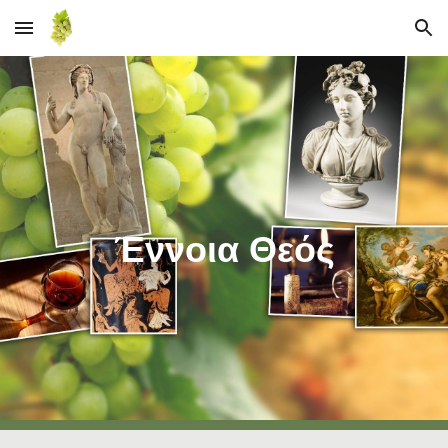
Skip to main content
Skip to navigation
Έννοια Θεός