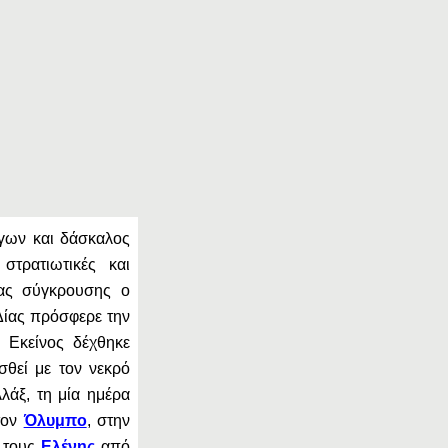
γων και δάσκαλος
στρατιωτικές και
μιας σύγκρουσης ο
Δίας πρόσφερε την
 Εκείνος δέχθηκε
σθεί με τον νεκρό
λάξ, τη μία ημέρα
τον
Όλυμπο
, στην
ς τους
Ελένης
από