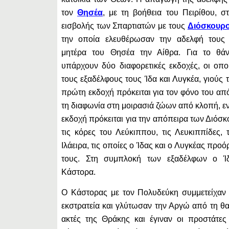
τον
Θησέα
, με τη βοήθεια του Πειρίθου, στ
εισβολής των Σπαρτιατών με τους
Διόσκουρ
την οποία ελευθέρωσαν την αδελφή τους
μητέρα του Θησέα την Αίθρα. Για το θά
υπάρχουν δύο διαφορετικές εκδοχές, οι οπο
τους εξαδέλφους τους Ίδα και Λυγκέα, γιούς
πρώτη εκδοχή πρόκειται για τον φόνο του απ
τη διαφωνία στη μοιρασιά ζώων από κλοπή, ε
εκδοχή πρόκειται για την απόπειρα των Διόσ
τις κόρες του Λεύκιππου, τις Λευκιππίδες, 
Ιλάειρα, τις οποίες ο Ίδας και ο Λυγκέας προό
τους. Στη συμπλοκή των εξαδέλφων ο Ί
Κάστορα.
Ο Κάστορας με τον Πολυδεύκη συμμετείχαν 
εκστρατεία και γλύτωσαν την Αργώ από τη θ
ακτές της Θράκης και έγιναν οι προστάτες