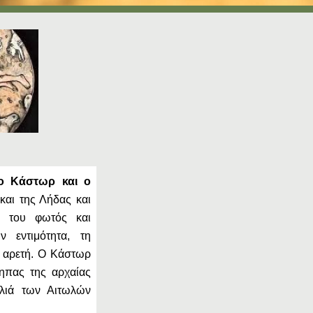
, ο Κάστωρ και ο
και της Λήδας και
ί του φωτός και
 εντιμότητα, τη
ην αρετή. Ο Κάστωρ
ηπας της αρχαίας
ιλιά των Αιτωλών