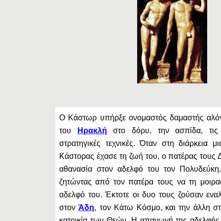
Ο Κάστωρ υπήρξε ονομαστός δαμαστής αλό
του
Ηρακλή
στο δόρυ, την ασπίδα, τις 
στρατηγικές τεχνικές. Όταν στη διάρκεια 
Κάστορας έχασε τη ζωή του, ο πατέρας τους 
αθανασία στον αδελφό του τον Πολυδεύκη.
ζητώντας από τον πατέρα τους να τη μοιρα
αδελφό του. Έκτοτε οι δυο τους ζούσαν εναλ
στον
Άδη
, τον Κάτω Κόσμο, και την άλλη σ
κατοικία των Θεών. Η απαγωγή της αδελφή