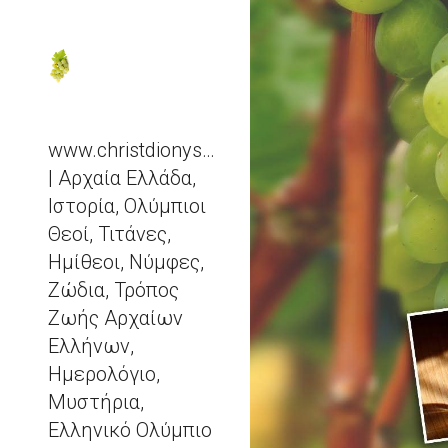
Sk
www.christdionysos.com
| Αρχαία Ελλάδα,
Ιστορία, Ολύμπιοι
Θεοί, Τιτάνες,
Ημίθεοι, Νύμφες,
Ζώδια, Τρόπος
Ζωής Αρχαίων
Ελλήνων,
Ημερολόγιο,
Μυστήρια,
Ελληνικό Ολύμπιο