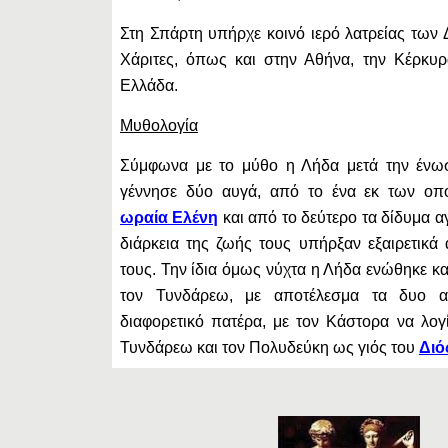
Στη Σπάρτη υπήρχε κοινό ιερό λατρείας των 
Χάριτες, όπως και στην Αθήνα, την Κέρκυρ
Ελλάδα.
Μυθολογία
Σύμφωνα με το μύθο η Λήδα μετά την ένω
γέννησε δύο αυγά, από το ένα εκ των οπ
ωραία Ελένη
και από το δεύτερο τα δίδυμα α
διάρκεια της ζωής τους υπήρξαν εξαιρετικά
τους. Την ίδια όμως νύχτα η Λήδα ενώθηκε κα
τον Τυνδάρεω, με αποτέλεσμα τα δυο α
διαφορετικό πατέρα, με τον Κάστορα να λογί
Τυνδάρεω και τον Πολυδεύκη ως γιός του
Διό