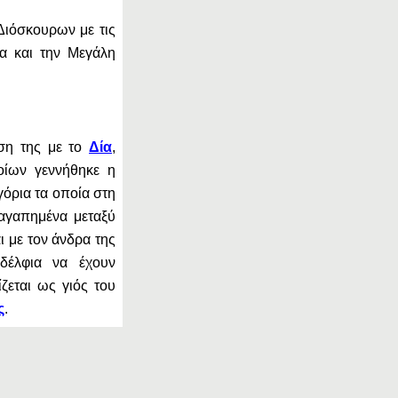
Διόσκουρων με τις
α και την Μεγάλη
ση της με το
Δία
,
οίων γεννήθηκε η
γόρια τα οποία στη
 αγαπημένα μεταξύ
ι με τον άνδρα της
δέλφια να έχουν
ζεται ως γιός του
ς
.