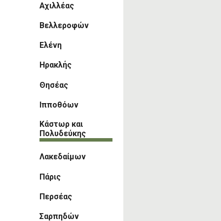
Αχιλλέας
Βελλεροφών
Ελένη
Ηρακλής
Θησέας
Ιπποθόων
Κάστωρ και
Πολυδεύκης
Λακεδαίμων
Πάρις
Περσέας
Σαρπηδών