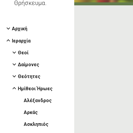
Θρήσκευμα.
Αρχική
Ιεραρχία
Θεοί
Δαίμονες
Θεότητες
Ημίθεοι Ήρωες
Αλέξανδρος
Αρκάς
Ασκληπιός