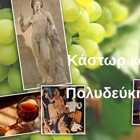
ip to main content
Skip to navigat
Κάστωρ κ
Πολυδεύκ