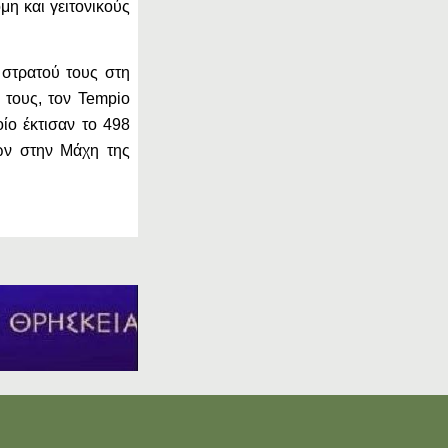
μη και γειτονικούς
στρατού τους στη
 τους, τον Tempio
ίο έκτισαν το 498
ων στην Μάχη της