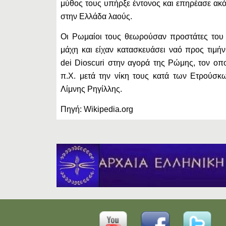
μύθος τους υπήρξε έντονος και επηρέασε ακό
στην Ελλάδα λαούς.
Οι Ρωμαίοι τους θεωρούσαν προστάτες του 
μάχη και είχαν κατασκευάσει ναό προς τιμήν
dei Dioscuri στην αγορά της Ρώμης, τον οπο
π.Χ. μετά την νίκη τους κατά των Ετρούσκ
Λίμνης Ρηγίλλης.
Πηγή: Wikipedia.org