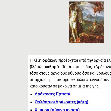
Η λέξη
δράκων
προέρχεται από την αρχαία ε
βλέπω καθαρά
. Το πρώτο είδος (Δράκοντ
τόσο στους αρχαίους μύθους όσο και θρύλους. 
οι αρχαίοι με τον όρο «θρύλος» εννοούσαν
κατοικούσαν σε μακρινά σημεία της γης.
Δράκοντες Ερπετά
Θαλάσσιοι Δράκοντες (κήτη)
Χίμαιρα (πύρινη ανάσα)