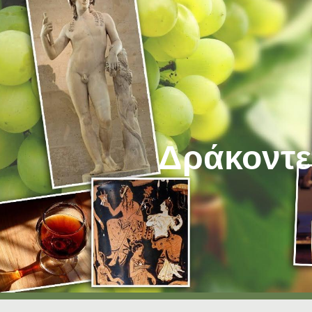
ip to main content
Skip to navigat
Δράκοντε