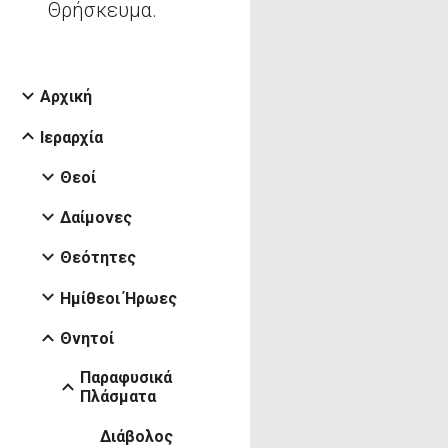
Θρήσκευμα.
Αρχική
Ιεραρχία
Θεοί
Δαίμονες
Θεότητες
Ημίθεοι Ήρωες
Θνητοί
Παραφυσικά
Πλάσματα
Διάβολος