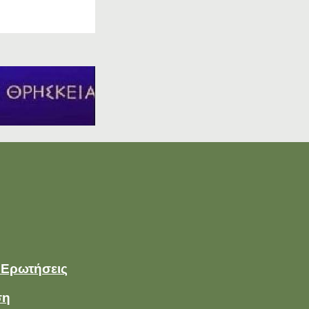
 Ερωτήσεις
ση