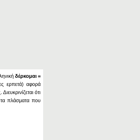
λληνική
δέρκομαι =
ες ερπετά) αφορά
Διευκρινίζεται ότι
 τα πλάσματα που