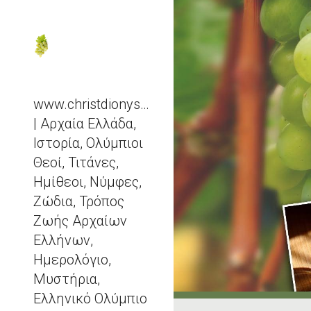
Sk
www.christdionysos.com
| Αρχαία Ελλάδα,
Ιστορία, Ολύμπιοι
Θεοί, Τιτάνες,
Ημίθεοι, Νύμφες,
Ζώδια, Τρόπος
Ζωής Αρχαίων
Ελλήνων,
Ημερολόγιο,
Μυστήρια,
Ελληνικό Ολύμπιο