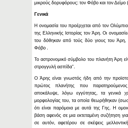
μικρούς δορυφόρους: τον Φόβο και τον Δείμο 
Γενικά
Η ονομασία του προέρχεται από τον Ολύμπι
της Ελληνικής Ιστορίας τον Άρη. Οι ονομασ
του δόθηκαν από τούς δύο γιους του Άρη, 
Φόβο .
Το αστρονομικό σύμβολο του πλανήτη Άρη εί
στρογγυλή ασπίδα".
Ο Άρης είναι γνωστός ήδη από την προϊστο
πρώτος πλανήτης που παρατηρούμενος
αποκάλυψε, λόγω εγγύτητας, τα γενικά χα
μορφολογίας του, τα οποία θεωρήθηκαν (σω
ότι είναι παρόμοια με αυτά της Γης. Η ομο
βάση αφενός σε μια εκτεταμένη συζήτηση γι
σε αυτόν, αφετέρου σε σκέψεις μελλοντική