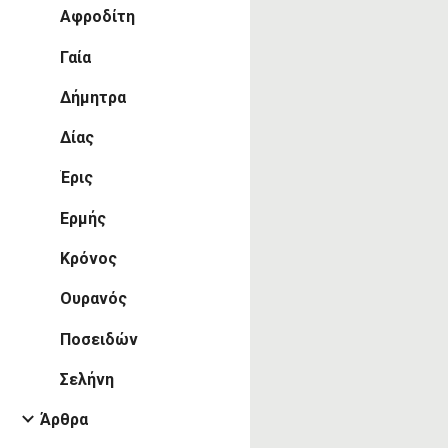
Αφροδίτη
Γαία
Δήμητρα
Δίας
Έρις
Ερμής
Κρόνος
Ουρανός
Ποσειδών
Σελήνη
Άρθρα