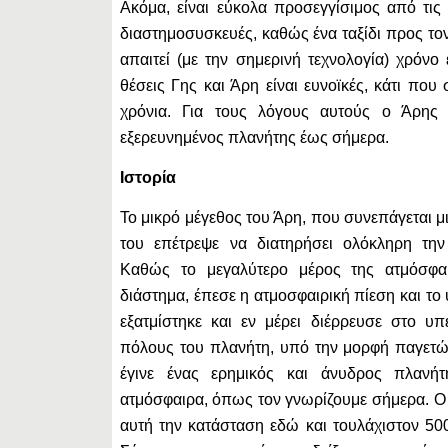
Ακόμα, είναι εύκολα προσεγγίσιμος από τις 
διαστημοσυσκευές, καθώς ένα ταξίδι προς το
απαιτεί (με την σημερινή τεχνολογία) χρόνο
θέσεις Γης και Άρη είναι ευνοϊκές, κάτι που
χρόνια. Για τους λόγους αυτούς ο Άρης 
εξερευνημένος πλανήτης έως σήμερα.
Ιστορία
Το μικρό μέγεθος του Άρη, που συνεπάγεται μ
του επέτρεψε να διατηρήσει ολόκληρη την
Καθώς το μεγαλύτερο μέρος της ατμόσφα
διάστημα, έπεσε η ατμοσφαιρική πίεση και το 
εξατμίστηκε και εν μέρει διέρρευσε στο υ
πόλους του πλανήτη, υπό την μορφή παγετώ
έγινε ένας ερημικός και άνυδρος πλανή
ατμόσφαιρα, όπως τον γνωρίζουμε σήμερα. Ο 
αυτή την κατάσταση εδώ και τουλάχιστον 500