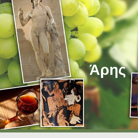
ip to main content
Skip to navigat
Άρης