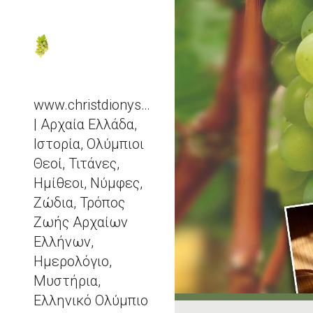
Sk
www.christdionysos.com
| Αρχαία Ελλάδα,
Ιστορία, Ολύμπιοι
Θεοί, Τιτάνες,
Ημίθεοι, Νύμφες,
Ζώδια, Τρόπος
Ζωής Αρχαίων
Ελλήνων,
Ημερολόγιο,
Μυστήρια,
Ελληνικό Ολύμπιο