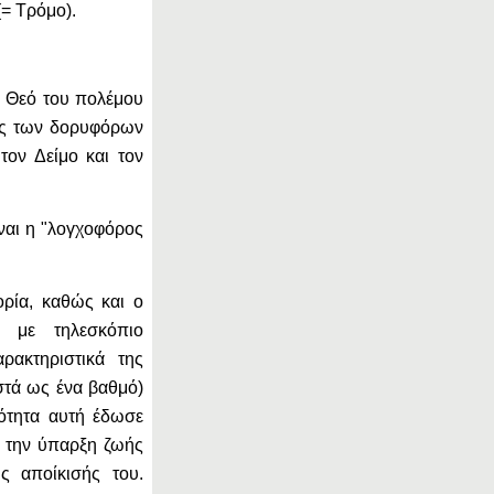
(= Τρόμο).
ο Θεό του πολέμου
ίες των δορυφόρων
τον Δείμο και τον
ναι η "λογχοφόρος
ρία, καθώς και ο
 με τηλεσκόπιο
ρακτηριστικά της
στά ως ένα βαθμό)
ιότητα αυτή έδωσε
α την ύπαρξη ζωής
ς αποίκισής του.