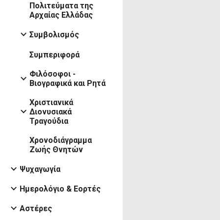
Πολιτεύματα της
Αρχαίας Ελλάδας
Συμβολισμός
Συμπεριφορά
Φιλόσοφοι -
Βιογραφικά και Ρητά
Χριστιανικά
Διονυσιακά
Τραγούδια
Χρονοδιάγραμμα
Ζωής Θνητών
Ψυχαγωγία
Ημερολόγιο & Εορτές
Αστέρες