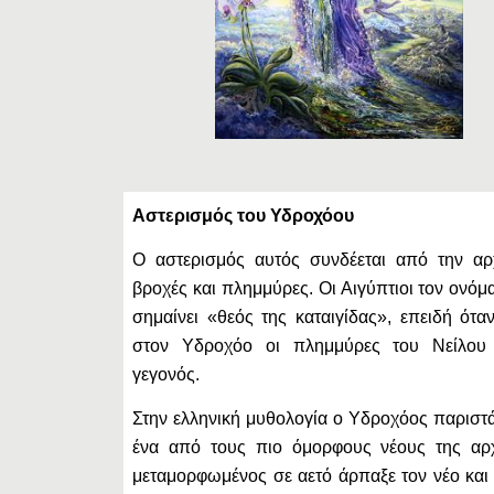
Αστερισμός του Υδροχόου
Ο αστερισμός αυτός συνδέεται από την αρχ
βροχές και πλημμύρες. Οι Αιγύπτιοι τον ον
σημαίνει «θεός της καταιγίδας», επειδή ότα
στον Υδροχόο οι πλημμύρες του Νείλου 
γεγονός.
Στην ελληνική μυθολογία ο Υδροχόος παριστά
ένα από τους πιο όμορφους νέους της αρχ
μεταμορφωμένος σε αετό άρπαξε τον νέο και 