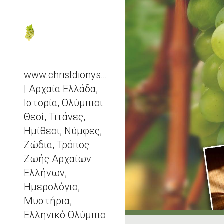
Sk
www.christdionysos.com
| Αρχαία Ελλάδα,
Ιστορία, Ολύμπιοι
Θεοί, Τιτάνες,
Ημίθεοι, Νύμφες,
Ζώδια, Τρόπος
Ζωής Αρχαίων
Ελλήνων,
Ημερολόγιο,
Μυστήρια,
Ελληνικό Ολύμπιο