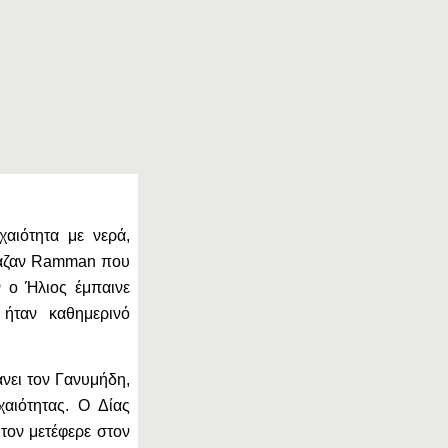
αιότητα με νερά,
όμαζαν Ramman που
ν ο Ήλιος έμπαινε
ήταν καθημερινό
νει τον Γανυμήδη,
αιότητας. Ο Δίας
τον μετέφερε στον