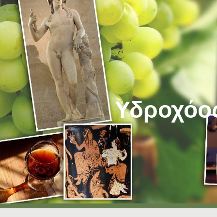
ip to main content
Skip to navigat
Υδροχόο