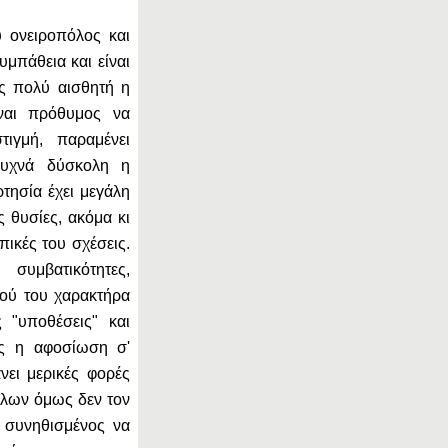
ύ ονειροπόλος και
υμπάθεια και είναι
ς πολύ αισθητή η
ναι πρόθυμος να
ιγμή, παραμένει
συχνά δύσκολη η
τησία έχει μεγάλη
ς θυσίες, ακόμα κι
πικές του σχέσεις.
συμβατικότητες,
υτού του χαρακτήρα
 "υποθέσεις" και
ως η αφοσίωση σ'
νει μερικές φορές
λλων όμως δεν τον
 συνηθισμένος να