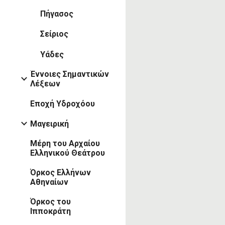
Πήγασος
Σείριος
Υάδες
Έννοιες Σημαντικών
Λέξεων
Εποχή Υδροχόου
Μαγειρική
Μέρη του Αρχαίου
Ελληνικού Θεάτρου
Όρκος Ελλήνων
Αθηναίων
Όρκος του
Ιπποκράτη