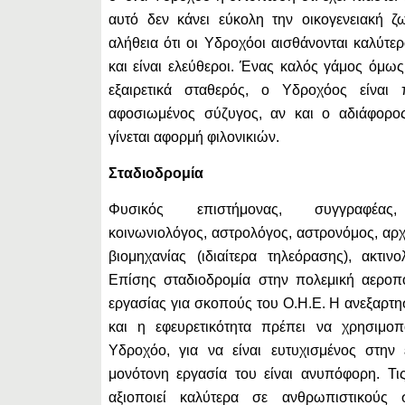
αυτό δεν κάνει εύκολη την οικογενειακή ζ
αλήθεια ότι οι Υδροχόοι αισθάνονται καλύτε
και είναι ελεύθεροι. Ένας καλός γάμος όμως
εξαιρετικά σταθερός, ο Υδροχόος είναι
αφοσιωμένος σύζυγος, αν και ο αδιάφορο
γίνεται αφορμή φιλονικιών.
Σταδιοδρομία
Φυσικός επιστήμονας, συγγραφέας,
κοινωνιολόγος, αστρολόγος, αστρονόμος, αρχ
βιομηχανίας (ιδιαίτερα τηλεόρασης), ακτινο
Επίσης σταδιοδρομία στην πολεμική αερο
εργασίας για σκοπούς του Ο.Η.Ε. Η ανεξαρτη
και η εφευρετικότητα πρέπει να χρησιμο
Υδροχόο, για να είναι ευτυχισμένος στην 
μονότονη εργασία του είναι ανυπόφορη. Τις
αξιοποιεί καλύτερα σε ανθρωπιστικούς 