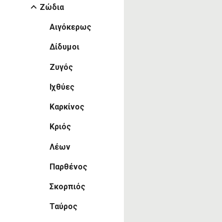
Ζώδια
Αιγόκερως
Δίδυμοι
Ζυγός
Ιχθύες
Καρκίνος
Κριός
Λέων
Παρθένος
Σκορπιός
Ταύρος