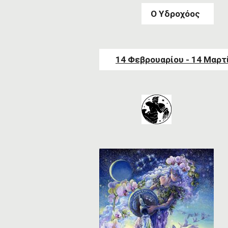
Ο Υδροχόος
14 Φεβρουαρίου - 14 Μαρτ