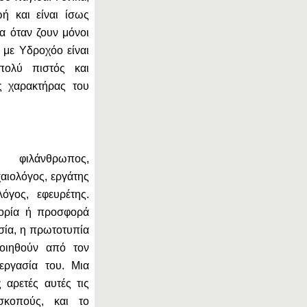
ωή και είναι ίσως
ρα όταν ζουν μόνοι
 με Υδροχόο είναι
 πολύ πιστός και
ς χαρακτήρας του
 φιλάνθρωπος,
αιολόγος, εργάτης
λόγος, εφευρέτης.
πορία ή προσφορά
σία, η πρωτοτυπία
ποιηθούν από τον
εργασία του. Μια
 αρετές αυτές τις
σκοπούς, και το