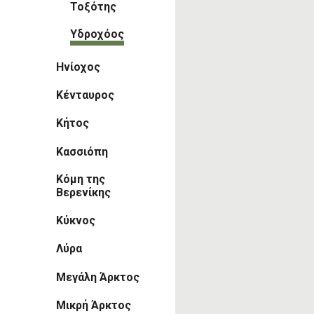
Τοξότης
Υδροχόος
Ηνίοχος
Κένταυρος
Κήτος
Κασσιόπη
Κόμη της
Βερενίκης
Κύκνος
Λύρα
Μεγάλη Άρκτος
Μικρή Άρκτος