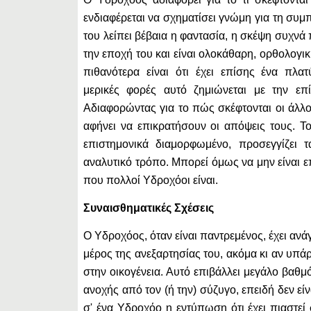
ενδιαφέρεται να σχηματίσει γνώμη για τη συμ
του λείπει βέβαια η φαντασία, η σκέψη συχν
την εποχή του και είναι ολοκάθαρη, ορθολογική
πιθανότερα είναι ότι έχει επίσης ένα πλα
μερικές φορές αυτό ζημιώνεται με την επί
Αδιαφορώντας για το πώς σκέφτονται οι άλλο
αφήνει να επικρατήσουν οι απόψεις τους. Το
επιστημονικά διαμορφωμένο, προσεγγίζει 
αναλυτικό τρόπο. Μπορεί όμως να μην είναι ε
που πολλοί Υδροχόοι είναι.
Συναισθηματικές Σχέσεις
Ο Υδροχόος, όταν είναι παντρεμένος, έχει ανάγ
μέρος της ανεξαρτησίας του, ακόμα κι αν υπά
στην οικογένεια. Αυτό επιβάλλει μεγάλο βαθ
ανοχής από τον (ή την) σύζυγο, επειδή δεν είν
σ' ένα Υδροχόο η εντύπωση ότι έχει πιαστεί 