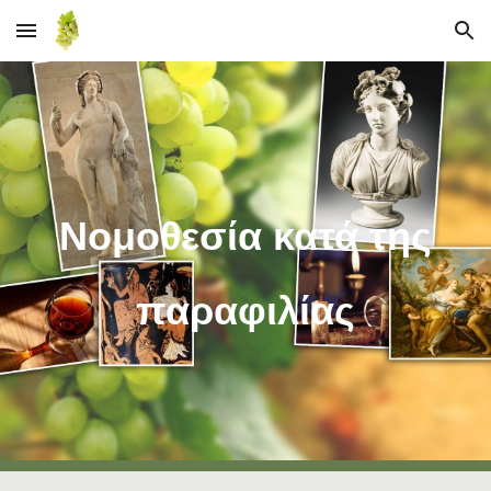
Skip to main content
Skip to navigation
Νομοθεσία κατά της
παραφιλίας