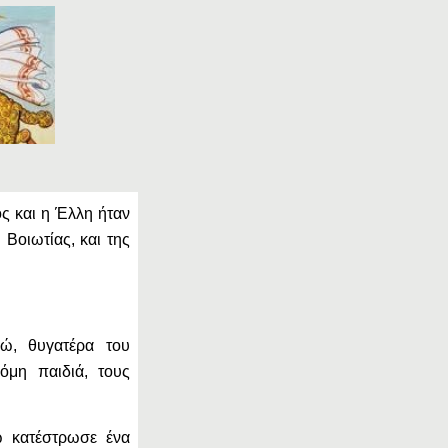
ς και η Έλλη ήταν
 Βοιωτίας, και της
ώ, θυγατέρα του
όμη παιδιά, τους
ώ κατέστρωσε ένα