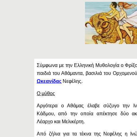
Σύμφωνα με την Ελληνική Μυθολογία ο Φρίξο
παιδιά του Αθάμαντα, βασιλιά του Ορχομενού
Ωκεανίδας
Νεφέλης.
Ο μύθος
Αργότερα ο Αθάμας έλαβε σύζυγο την Ιν
Κάδμου, από την οποία απέκτησε δύο ακ
Λέαρχο και Μελικέρτη.
Από ζήλια για τα τέκνα της Νεφέλης η Ιν