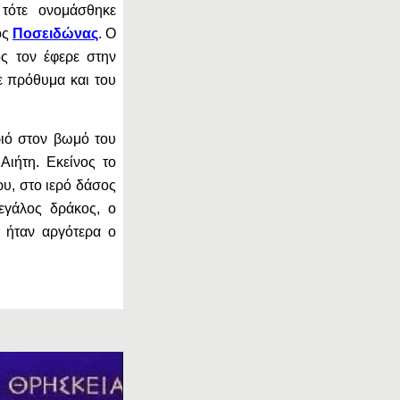
τότε ονομάσθηκε
ός
Ποσειδώνας
. Ο
ός τον έφερε στην
ε πρόθυμα και του
ριό στον βωμό του
Αιήτη. Εκείνος το
ρυ, στο ιερό δάσος
εγάλος δράκος, ο
 ήταν αργότερα ο