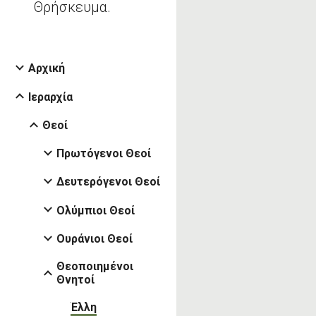
Θρήσκευμα.
Αρχική
Ιεραρχία
Θεοί
Πρωτόγενοι Θεοί
Δευτερόγενοι Θεοί
Ολύμπιοι Θεοί
Ουράνιοι Θεοί
Θεοποιημένοι
Θνητοί
Έλλη