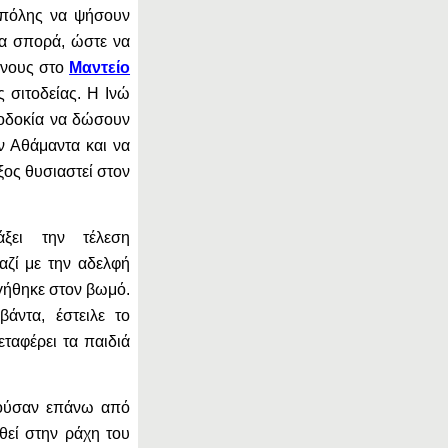
ς πόλης να ψήσουν
ια σπορά, ώστε να
ένους στο
Μαντείο
ς σιτοδείας. Η Ινώ
ροδοκία να δώσουν
ν Αθάμαντα και να
ξος θυσιαστεί στον
ξει την τέλεση
αζί με την αδελφή
γήθηκε στον βωμό.
άντα, έστειλε το
μεταφέρει τα παιδιά
τούσαν επάνω από
θεί στην ράχη του