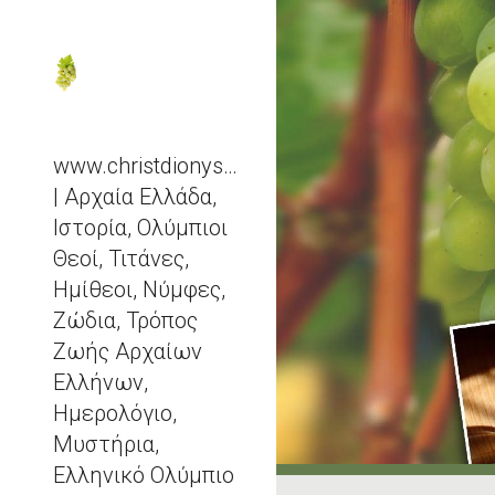
Sk
www.christdionysos.com
| Αρχαία Ελλάδα,
Ιστορία, Ολύμπιοι
Θεοί, Τιτάνες,
Ημίθεοι, Νύμφες,
Ζώδια, Τρόπος
Ζωής Αρχαίων
Ελλήνων,
Ημερολόγιο,
Μυστήρια,
Ελληνικό Ολύμπιο