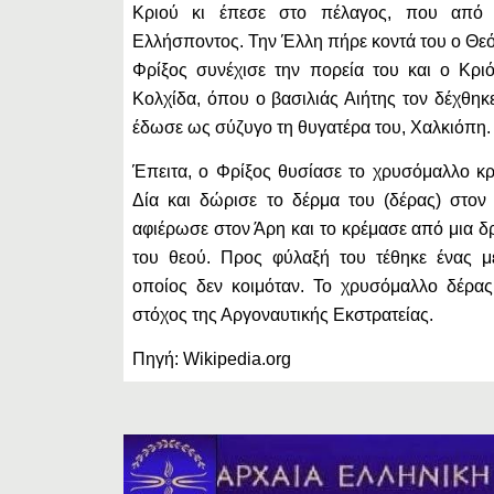
Κριού κι έπεσε στο πέλαγος, που από 
Ελλήσποντος. Την Έλλη πήρε κοντά του ο Θε
Φρίξος συνέχισε την πορεία του και ο Κρι
Κολχίδα, όπου ο βασιλιάς Αιήτης τον δέχθηκ
έδωσε ως σύζυγο τη θυγατέρα του, Χαλκιόπη.
Έπειτα, ο Φρίξος θυσίασε το χρυσόμαλλο κ
Δία και δώρισε το δέρμα του (δέρας) στον 
αφιέρωσε στον Άρη και το κρέμασε από μια δ
του θεού. Προς φύλαξή του τέθηκε ένας μ
οποίος δεν κοιμόταν. Το χρυσόμαλλο δέρας
στόχος της Αργοναυτικής Εκστρατείας.
Πηγή: Wikipedia.org