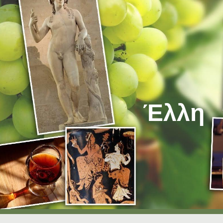
ip to main content
Skip to navigat
Έλλη