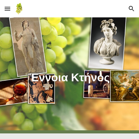
Skip to main content
Skip to navigation
Έννοια Κτήνος