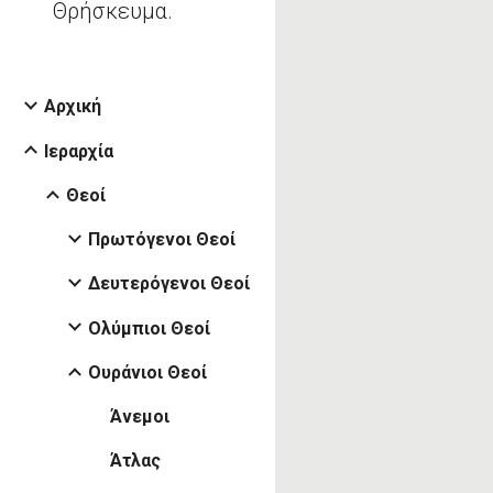
Θρήσκευμα.
Αρχική
Ιεραρχία
Θεοί
Πρωτόγενοι Θεοί
Δευτερόγενοι Θεοί
Ολύμπιοι Θεοί
Ουράνιοι Θεοί
Άνεμοι
Άτλας