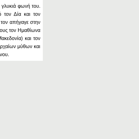
 γλυκιά φωνή του.
 τον Δία και τον
Ηώ τον απήγαγε στην
γιους τον Ημαθίωνα
ακεδονία) και τον
αρχαίων μύθων και
νου.