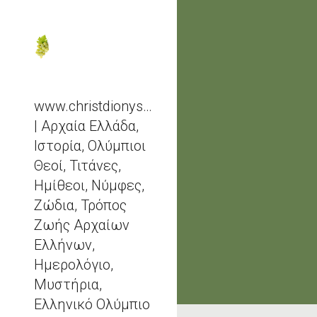
Sk
www.christdionysos.com
| Αρχαία Ελλάδα,
Ιστορία, Ολύμπιοι
Θεοί, Τιτάνες,
Ημίθεοι, Νύμφες,
Ζώδια, Τρόπος
Ζωής Αρχαίων
Ελλήνων,
Ημερολόγιο,
Μυστήρια,
Ελληνικό Ολύμπιο