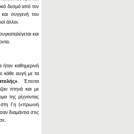
ικό δεσμό από τον
 και συγγενή του
οί άλλοι.
υγκαταλέγεται και
οντα.
α ήταν καθημερινή
ε κάθε αυγή με τα
τολής»
. Έπειτα
ζαν πτηνά και με
μα της ρίχνοντας
 στη Γη («πρωινή
σαν διαμάντια στις
σε.