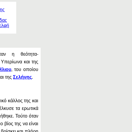
αν η θεότητα-
 Υπερίωνα και της
Ήλιου
, του οποίου
και της
Σελήνης
.
ικό κάλλος της και
σέλκυσε τα ερωτικά
μήθηκε. Τούτο όταν
 βίος της να είναι
βρίσκει και πλήρη