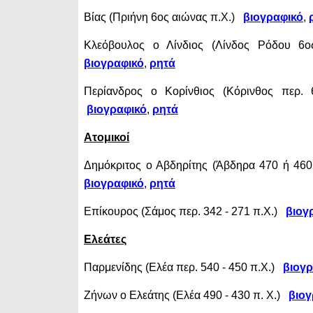
Βίας (Πριήνη 6ος αιώνας π.Χ.)
βιογραφικό
,
Κλεόβουλος ο Λίνδιος (Λίνδος Ρόδου 6
βιογραφικό
,
ρητά
Περίανδρος ο Κορίνθιος (Κόρινθος περ.
βιογραφικό
,
ρητά
Ατομικοί
Δημόκριτος ο Αβδηρίτης (Άβδηρα 470 ή 460
βιογραφικό
,
ρητά
Επίκουρος (Σάμος περ. 342 - 271 π.Χ.)
βιογ
Ελεάτες
Παρμενίδης (Ελέα περ. 540 - 450 π.Χ.)
βιογρ
Ζήνων ο Ελεάτης (Ελέα 490 - 430 π. Χ.)
βιογ