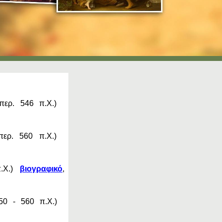
 περ. 546 π.Χ.)
περ. 560 π.Χ.)
 π.Χ.)
βιογραφικό
,
 650 - 560 π.Χ.)