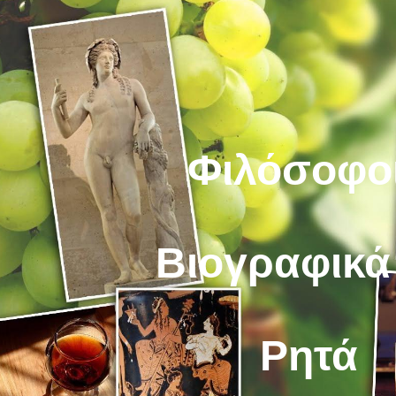
ip to main content
Skip to navigat
Φιλόσοφοι
Βιογραφικά
Ρητά