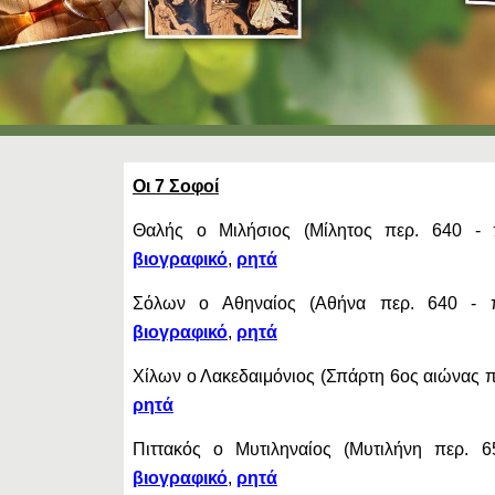
Οι 7 Σοφοί
Θαλής ο Μιλήσιος (Μίλητος περ. 640 -
βιογραφικό
,
ρητά
Σόλων ο Αθηναίος (Αθήνα περ. 640 - 
βιογραφικό
,
ρητά
Χίλων ο Λακεδαιμόνιος (Σπάρτη 6ος αιώνας
ρητά
Πιττακός ο Μυτιληναίος (Μυτιλήνη περ.
βιογραφικό
,
ρητά