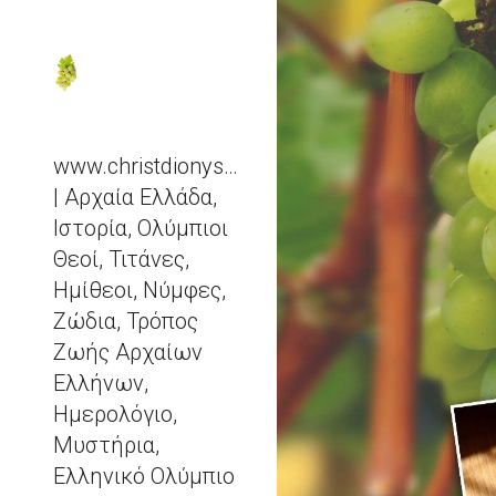
Sk
www.christdionysos.com
| Αρχαία Ελλάδα,
Ιστορία, Ολύμπιοι
Θεοί, Τιτάνες,
Ημίθεοι, Νύμφες,
Ζώδια, Τρόπος
Ζωής Αρχαίων
Ελλήνων,
Ημερολόγιο,
Μυστήρια,
Ελληνικό Ολύμπιο