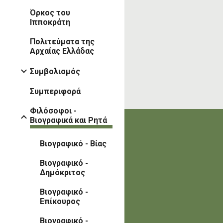
Όρκος του
Ιπποκράτη
Πολιτεύματα της
Αρχαίας Ελλάδας
Συμβολισμός
Συμπεριφορά
Φιλόσοφοι -
Βιογραφικά και Ρητά
Βιογραφικό - Βίας
Βιογραφικό -
Δημόκριτος
Βιογραφικό -
Επίκουρος
Βιογραφικό -