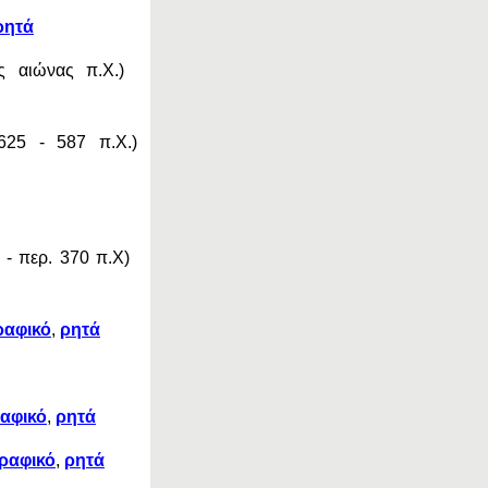
ρητά
ος αιώνας π.Χ.)
 625 - 587 π.Χ.)
 - περ. 370 π.Χ)
ραφικό
,
ρητά
αφικό
,
ρητά
ραφικό
,
ρητά