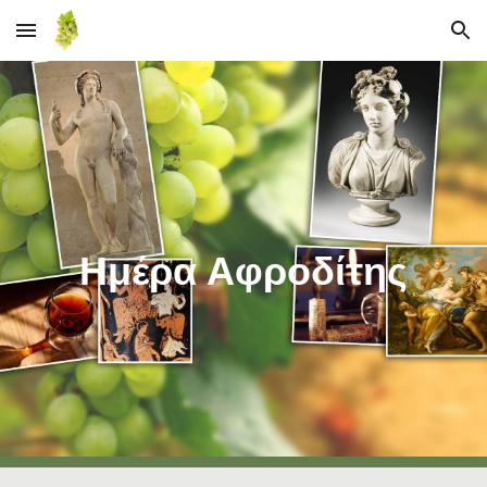
Skip to main content
Skip to navigation
Ημέρα Αφροδίτης