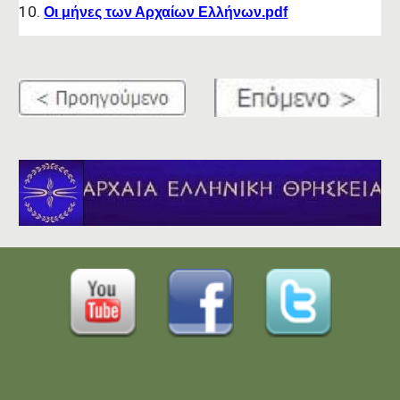
Οι μήνες των Αρχαίων Ελλήνων.pdf