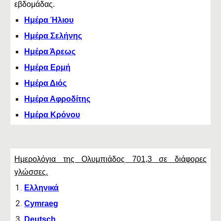
εβδομάδας.
Ημέρα Ήλιου
Ημέρα Σελήνης
Ημέρα Άρεως
Ημέρα Ερμή
Ημέρα Διός
Ημέρα Αφροδίτης
Ημέρα Κρόνου
Ημερολόγια της Ολυμπιάδος 701,3 σε διάφορες
γλώσσες.
Ελληνικά
Cymraeg
Deutsch