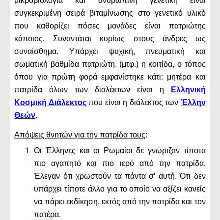
μικροβιολογία και ανθρώπινη γενετική είναι
συγκεκριμένη σειρά βιταμίνωσης στο γενετικό υλικό
που καθορίζει πόσες μονάδες είναι πατριώτης
κάποιος. Συναντάται κυρίως στους άνδρες ως
συναίσθημα. Υπάρχει ψυχική, πνευματική και
σωματική βαθμίδα πατριώτη. (μτφ.) η κοιτίδα, ο τόπος
όπου για πρώτη φορά εμφανίστηκε κάτι: μητέρα και
πατρίδα όλων των διαλέκτων είναι η
Ελληνική
Κοσμική Διάλεκτος
που είναι η διάλεκτος των
Έλλην
Θεών
.
Απόψεις θνητών για την πατρίδα τους
:
Οι Έλληνες και οι Ρωμαίοι δε γνώριζαν τίποτα
πιο αγαπητό και πιο ιερό από την πατρίδα.
Έλεγαν ότι χρωστούν τα πάντα σ’ αυτή. Ότι δεν
υπάρχει τίποτε άλλο για το οποίο να αξίζει κανείς
να πάρει εκδίκηση, εκτός από την πατρίδα και τον
πατέρα.