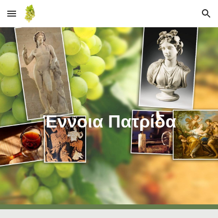
Skip to main content
Skip to navigation
Έννοια Πατρίδα