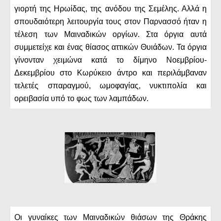
γιορτή της Ηρωίδας, της ανόδου της Σεμέλης. Αλλά η
σπουδαιότερη λειτουργία τους στον Παρνασσό ήταν η
τέλεση των Μαιναδικών οργίων. Στα όργια αυτά
συμμετείχε και ένας θίασος αττικών Θυιάδων. Τα όργια
γίνονταν χειμώνα κατά το δίμηνο Νοεμβρίου-
Δεκεμβρίου στο Κωρύκειο άντρο και περιλάμβαναν
τελετές σπαραγμού, ωμοφαγίας, νυκτιπολία και
ορειβασία υπό το φως των λαμπάδων.
Οι γυναίκες των Μαιναδικών θιάσων της Θράκης