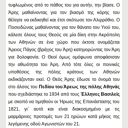
τυφλωμένος από το πάθος του για αυτήν, την βίασε. Ο
Άρης μαθαίνοντας για τον βιασμό της κόρης του
θέλησε να εκδικηθεί και έτσι σκότωσε τον Αλιρρόθιο. Ο
Ποσειδώνας μαθαίνοντας για τον θάνατο του Υιού του,
κάλεσε όλους τους Θεούς σε μία δίκη στην Ακρόπολη
των Αθηνών σε ένα χώρο που έκτοτε ονομάζεται
Άρειος Πάγος (βράχος του Άρη) κατηγορώντας τον Άρη
για δολοφονία. Ο Θεοί όμως ομόφωνα αποφάσισαν
την αθωότητα του Άρη. Από τότε όλες οι ποινικές
υποθέσεις της πόλης κράτους των Αθηνών
εκδικάζονταν εκεί. Ο Θεός Άρης έδωσε το όνομά του
στο άλσος του
Πεδίου του Άρεως της πόλης Αθηνάς
που σχεδιάστηκε το 1934 από τους
Έλληνες Βασιλείς
με σκοπό να τιμηθούν οι Ήρωες της Επανάστασης του
1821, γι΄ αυτό και είναι διακοσμημένο με τις
μαρμάρινες προτομές των 21 ηρώων κατά μήκος της
λεγόμενης οδού Αγωνιστών του 21.