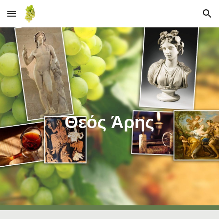
Skip to main content
Skip to navigation
Θεός Άρης