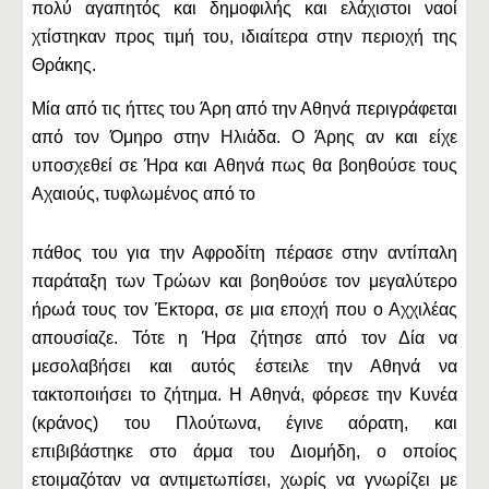
πολύ αγαπητός και δημοφιλής και ελάχιστοι ναοί
χτίστηκαν προς τιμή του, ιδιαίτερα στην περιοχή της
Θράκης.
Μία από τις ήττες του Άρη από την Αθηνά περιγράφεται
από τον Όμηρο στην Ηλιάδα. Ο Άρης αν και είχε
υποσχεθεί σε Ήρα και Αθηνά πως θα βοηθούσε τους
Αχαιούς, τυφλωμένος από το
πάθος του για την Αφροδίτη πέρασε στην αντίπαλη
παράταξη των Τρώων και βοηθούσε τον μεγαλύτερο
ήρωά τους τον Έκτορα, σε μια εποχή που ο Αχχιλέας
απουσίαζε. Τότε η Ήρα ζήτησε από τον Δία να
μεσολαβήσει και αυτός έστειλε την Αθηνά να
τακτοποιήσει το ζήτημα. Η Αθηνά, φόρεσε την Κυνέα
(κράνος) του Πλούτωνα, έγινε αόρατη, και
επιβιβάστηκε στο άρμα του Διομήδη, ο οποίος
ετοιμαζόταν να αντιμετωπίσει, χωρίς να γνωρίζει με