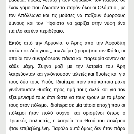
έναν γάμο που έδωσαν το παρόν όλοι οι Ολύμπιοι, με
τον Απόλλωνα και τις μούσες να παίζουν όμορφους
ύμνους και τον Ήφαιστο να χαρίζει στην νύφη ένα
πέπλο και ένα περιδέραιο.
Εκτός από την Αρμονία, ο Άρης από την Αφροδίτη
απέκτησε δύο γιους, τον Δείμο (τρόμο) και τον Φόβο, οι
οποίοι τον συντρόφευαν πάντα και παρευρίσκονταν σε
κάθε μάχη. Συχνά μαζί με την λατρεία του Άρη
λατρεύονταν και γινόντουσαν τελετές και θυσίες και για
τους δύο τους Υιούς. Ιδιαίτερα πριν από κάποια μάχη
γινόντουσαν θυσίες προς τιμή τους αλλά και για τον
εξευμενισμό τους έτσι ώστε να τους έχουν με το μέρος
τους στον πόλεμο. Ιδιαίτερα σε μία τέτοια εποχή που οι
πόλεμοι ήταν πολύ συχνοί και ορισμένοι όπως ο
Τρωικός πολυετείς, η λατρεία του Θεού του πολέμου
ήταν επιβεβλημένη. Παρόλα αυτά όμως δεν ήταν πάρα