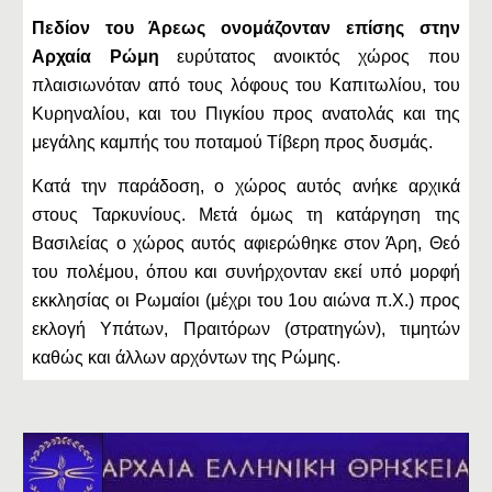
Πεδίον του Άρεως ονομάζονταν επίσης στην
Αρχαία Ρώμη
ευρύτατος ανοικτός χώρος που
πλαισιωνόταν από τους λόφους του Καπιτωλίου, του
Κυρηναλίου, και του Πιγκίου προς ανατολάς και της
μεγάλης καμπής του ποταμού Τίβερη προς δυσμάς.
Κατά την παράδοση, ο χώρος αυτός ανήκε αρχικά
στους Ταρκυνίους. Μετά όμως τη κατάργηση της
Βασιλείας ο χώρος αυτός αφιερώθηκε στον Άρη, Θεό
του πολέμου, όπου και συνήρχονταν εκεί υπό μορφή
εκκλησίας οι Ρωμαίοι (μέχρι του 1ου αιώνα π.Χ.) προς
εκλογή Υπάτων, Πραιτόρων (στρατηγών), τιμητών
καθώς και άλλων αρχόντων της Ρώμης.