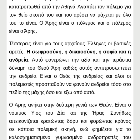
κατατροπωθεί από την Αθηνά. Αγαπάει τον πόλεμο για
τον θείο σκοπό του και του αρέσει να μάχεται με όλο
του το είναι. Ο Άρης είναι ο πόλεμος και ο πόλεμος
είναι ο Άρης.
Τέσσερεις είναι για τους αρχαίους Έλληνες οι βασικές
αρετές.
Η σωφροσύνη, η δικαιοσύνη, η σοφία και η
ανδρεία
. Αυτό φανερώνει την αξία και την τεράστια
δύναμη του Θεού Άρη καθώς αυτός αντιπροσωπεύει
την ανδρεία. Είναι ο Θεός της ανδρείας και όλοι οι
πολεμιστές προσπαθούν να φανούν ανδρείοι τόσο στο
πεδίο της μάχης όσο και έξω από αυτό.
Ο Άρης ανήκει στην δεύτερη γενιά των Θεών. Είναι ο
νόμιμος Υιος του Δία και της Ήρας. Συνήθως
απεικονίζεται κρατώντας δόρυ και φορώντας κράνος
σε κάποια πολεμική σκηνή, ενώ φημίζεται για το
καλοσχηματισμένο γυμνασμένο ανδροπρεπές του