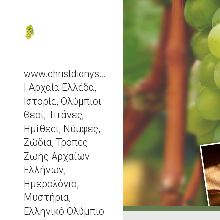
Sk
www.christdionysos.com
| Αρχαία Ελλάδα,
Ιστορία, Ολύμπιοι
Θεοί, Τιτάνες,
Ημίθεοι, Νύμφες,
Ζώδια, Τρόπος
Ζωής Αρχαίων
Ελλήνων,
Ημερολόγιο,
Μυστήρια,
Ελληνικό Ολύμπιο