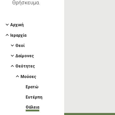
Θρήσκευμα.
Αρχική
Ιεραρχία
Θεοί
Δαίμονες
Θεότητες
Μούσες
Ερατώ
Ευτέρπη
Θάλεια