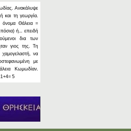
ωδίας. Ανακάλυψε
κή και τη γεωργία.
ο όνομα Θάλεια =
πόσια) ή... επειδή
ούμενοι δια των
ταν γιος της. Τη
 χαμογελαστή, να
οστεφανωμένη με
άλεια Κωμωδίαν.
=1+4= 5