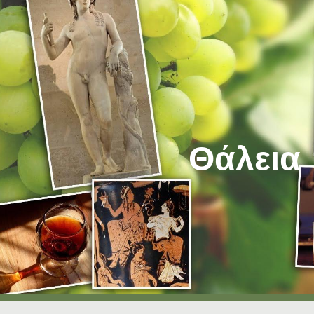
ip to main content
Skip to navigat
Θάλεια