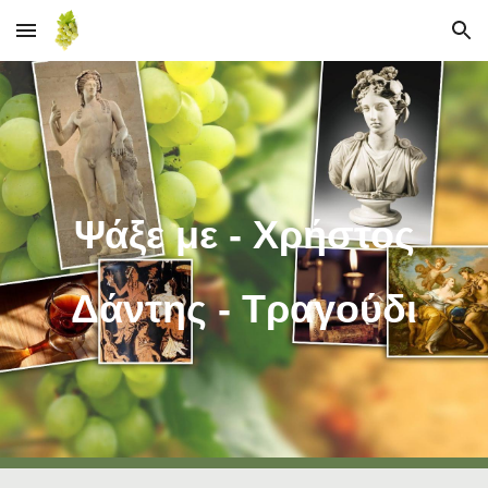
Skip to main content
Skip to navigation
Ψάξε με - Χρήστος
Δάντης - Τραγούδι