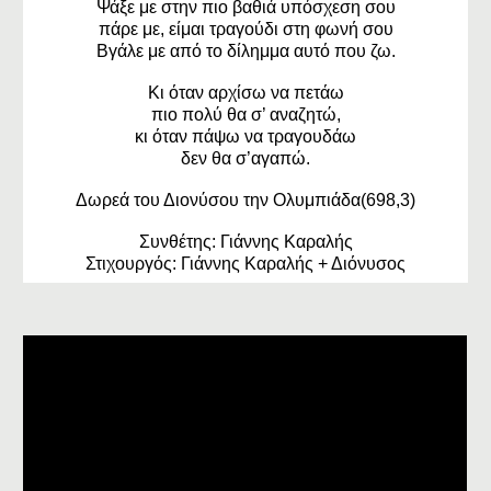
Ψάξε με στην πιο βαθιά υπόσχεση σου
πάρε με, είμαι τραγούδι στη φωνή σου
Βγάλε με από το δίλημμα αυτό που ζω.
Κι όταν αρχίσω να πετάω
πιο πολύ θα σ’ αναζητώ,
κι όταν πάψω να τραγουδάω
δεν θα σ’αγαπώ.
Δωρεά του Διονύσου την Ολυμπιάδα(698,3)
Συνθέτης: Γιάννης Καραλής
Στιχουργός: Γιάννης Καραλής + Διόνυσος