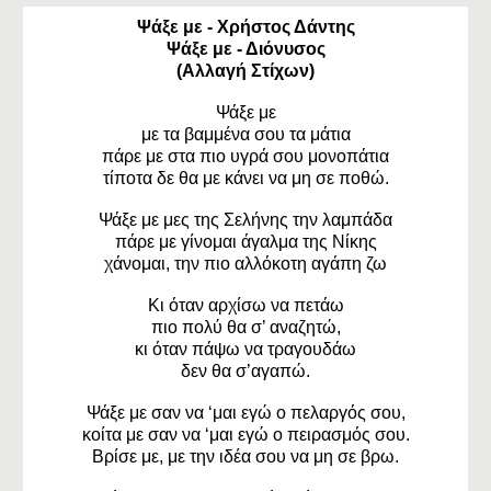
Ψάξε με - Χρήστος Δάντης
Ψάξε με - Διόνυσος
(Αλλαγή Στίχων)
Ψάξε με
με τα βαμμένα σου τα μάτια
πάρε με στα πιο υγρά σου μονοπάτια
τίποτα δε θα με κάνει να μη σε ποθώ.
Ψάξε με μες της Σελήνης την λαμπάδα
πάρε με γίνομαι άγαλμα της Νίκης
χάνομαι, την πιο αλλόκοτη αγάπη ζω
Κι όταν αρχίσω να πετάω
πιο πολύ θα σ’ αναζητώ,
κι όταν πάψω να τραγουδάω
δεν θα σ’αγαπώ.
Ψάξε με σαν να ‘μαι εγώ ο πελαργός σου,
κοίτα με σαν να ‘μαι εγώ ο πειρασμός σου.
Βρίσε με, με την ιδέα σου να μη σε βρω.