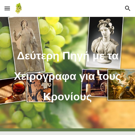
Skip to main content
Skip to navigation
Δεύτερη Πηγή με τα
Χειρόγραφα για τους
Κρονίους