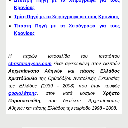
Δεύτερη Πηγή με τα Χειρόγραφα για τους
Κρονίους
Τρίτη Πηγή με τα Χειρόγραφα για τους Κρονίους
Τέταρτη Πηγή με τα Χειρόγραφα για τους
Κρονίους
Η παρών ιστοσελίδα του ιστοτόπου
christdionysos.com
είναι αφιερωμένη στον εκλιπών
Αρχιεπίσκοπο Αθηνών και πάσης Ελλάδος
Χριστόδουλο
της Ορθοδόξου Ανατολικής Εκκλησίας
της Ελλάδος (1939 - 2008) που ήταν κρυφός
φυσιολάτρης
, στον κατά κόσμον
Χρήστο
Παρασκευαΐδη
, που διετέλεσε Αρχιεπίσκοπος
Αθηνών και πάσης Ελλάδος την περίοδο 1998 - 2008.