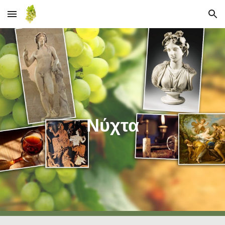
Skip to main content
Skip to navigation
Νύχτα