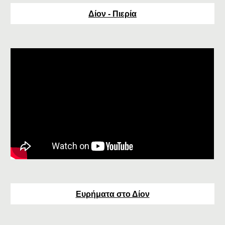
Δίον - Πιερία
Ευρήματα στο Δίον