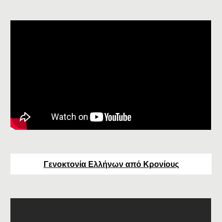
Γενοκτονία Ελλήνων από Κρονίους