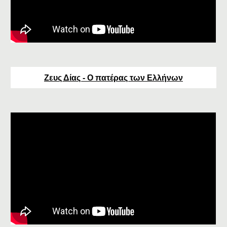
Ζευς Δίας - Ο πατέρας των Ελλήνων