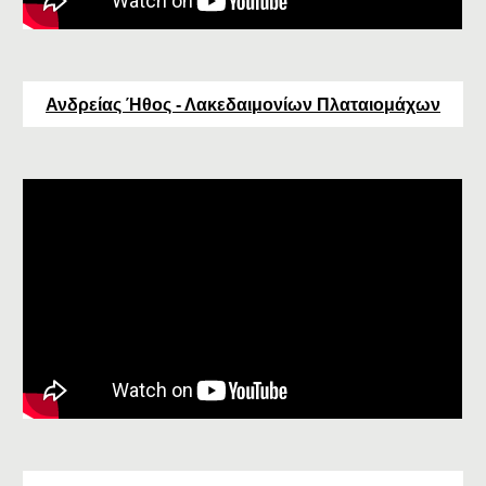
Ανδρείας Ήθος - Λακεδαιμονίων Πλαταιομάχων