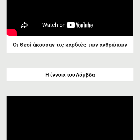
Οι Θεοί άκουσαν τις καρδιές των ανθρώπων
Η έννοια του Λάμβδα