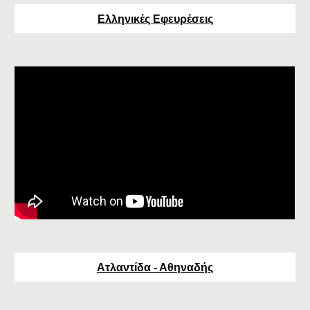
Ελληνικές Εφευρέσεις
Ατλαντίδα - Αθηναδής