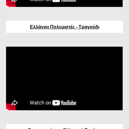
Ελλάνιοι Πολεμιστές - Τραγούδι