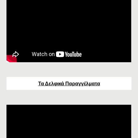
Τα Δελφικά Παραγγέλματα