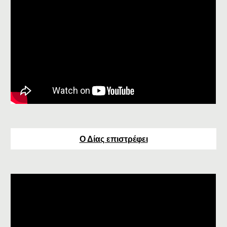
Ο Δίας επιστρέφει