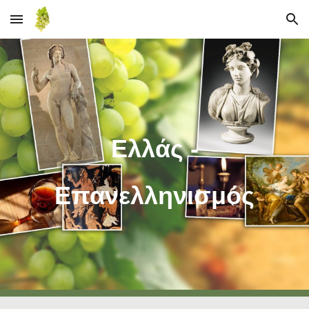
Skip to main content
Skip to navigation
Ελλάς -
Επανελληνισμός