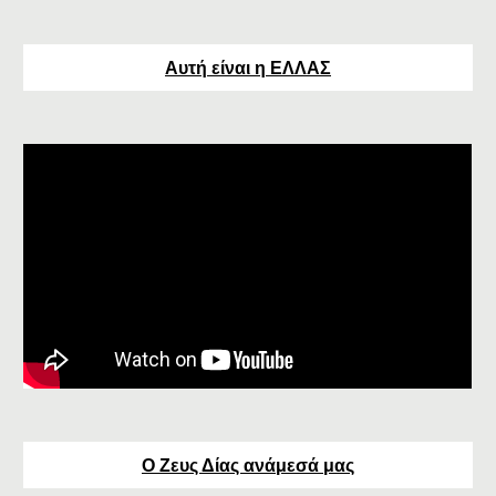
Αυτή είναι η ΕΛΛΑΣ
Ο Ζευς Δίας ανάμεσά μας