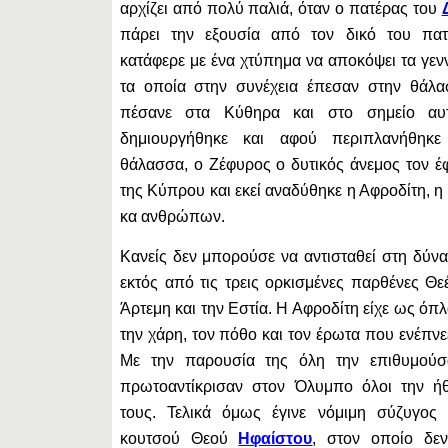
αρχίζει από πολύ παλιά, όταν ο πατέρας του
πάρει την εξουσία από τον δικό του πα
κατάφερε με ένα χτύπημα να αποκόψει τα γεν
τα οποία στην συνέχεια έπεσαν στην θάλα
πέσανε στα Κύθηρα και στο σημείο αυ
δημιουργήθηκε και αφού περιπλανήθηκ
θάλασσα, ο Ζέφυρος ο δυτικός άνεμος τον έφ
της Κύπρου και εκεί αναδύθηκε η Αφροδίτη, 
κα ανθρώπων.
Κανείς δεν μπορούσε να αντισταθεί στη δύνα
εκτός από τις τρεις ορκισμένες παρθένες Θε
Άρτεμη και την Εστία. Η Αφροδίτη είχε ως όπλ
την χάρη, τον πόθο και τον έρωτα που ενέπν
Με την παρουσία της όλη την επιθυμούσ
πρωτοαντίκρισαν στον Όλυμπο όλοι την ήθ
τους. Τελικά όμως έγινε νόμιμη σύζυγος
κουτσού Θεού
Ηφαίστου
, στον οποίο δεν