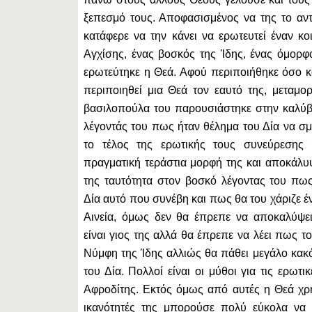
ξεπεσμό τους. Αποφασισμένος να της το αν
κατάφερε να την κάνει να ερωτευτεί έναν κο
Αγχίσης, ένας βοσκός της Ίδης, ένας όμορφ
ερωτεύτηκε η Θεά. Αφού περιποιήθηκε όσο κα
περιποιηθεί μια Θεά τον εαυτό της, μεταμ
βασιλοπούλα του παρουσιάστηκε στην καλύβ
λέγοντάς του πως ήταν θέλημα του Δία να σμί
το τέλος της ερωτικής τους συνεύρεσης
πραγματική τεράστια μορφή της και αποκάλυ
της ταυτότητα στον βοσκό λέγοντας του πω
Δία αυτό που συνέβη και πως θα του χάριζε έν
Αινεία, όμως δεν θα έπρεπε να αποκαλύψε
είναι γιος της αλλά θα έπρεπε να λέει πως τ
Νύμφη της Ίδης αλλιώς θα πάθει μεγάλο κακ
του Δία. Πολλοί είναι οι μύθοι για τις ερωτικ
Αφροδίτης. Εκτός όμως από αυτές η Θεά χρ
ικανότητές της μπορούσε πολύ εύκολα να 