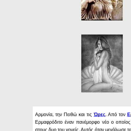
Αρμονία, την Πειθώ και τις
Ώρες
. Από τον
Ε
Ερμαφρόδιτο έναν πανέμορφο νέο ο οποίος 
στους δυο του γονείς. Αυτός όταν μεγάλωσε τ