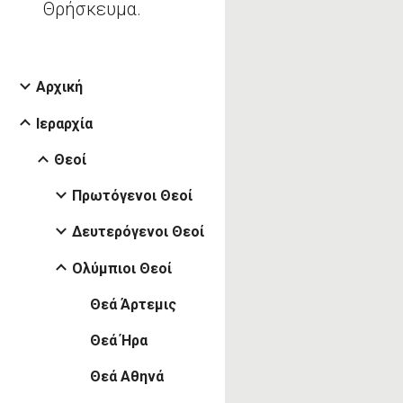
Θρήσκευμα.
Αρχική
Ιεραρχία
Θεοί
Πρωτόγενοι Θεοί
Δευτερόγενοι Θεοί
Ολύμπιοι Θεοί
Θεά Άρτεμις
Θεά Ήρα
Θεά Αθηνά