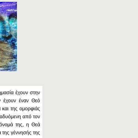
ημασία έχουν στην
 έχουν έναν Θεό
 και της ομορφιάς
Αναδυόμενη από τον
όνομά της, η Θεά
α της γέννησής της