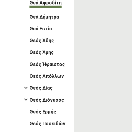
Θεά Αφροδίτη
Θεά Δήμητρα
Θεά Εστία
Θεός Άδης
Θεός Άρης
Θεός Ήφαιστος
Θεός Απόλλων
Θεός Δίας
Θεός Διόνυσος
Θεός Ερμής
Θεός Ποσειδών