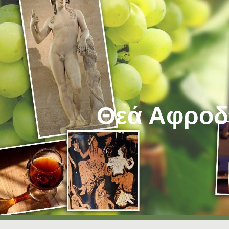
ip to main content
Skip to navigat
Θεά Αφροδ