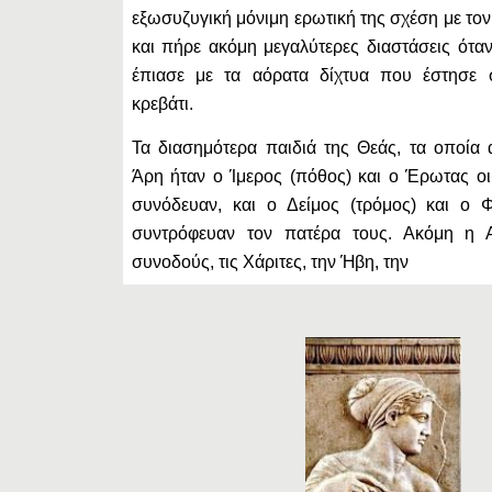
εξωσυζυγική μόνιμη ερωτική της σχέση με το
και πήρε ακόμη μεγαλύτερες διαστάσεις ότα
έπιασε με τα αόρατα δίχτυα που έστησε 
κρεβάτι.
Τα διασημότερα παιδιά της Θεάς, τα οποία
Άρη ήταν ο Ίμερος (πόθος) και ο Έρωτας οι
συνόδευαν, και ο Δείμος (τρόμος) και ο
συντρόφευαν τον πατέρα τους. Ακόμη η 
συνοδούς, τις Χάριτες, την Ήβη, την