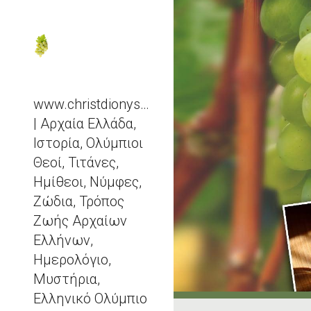
Sk
www.christdionysos.com
| Αρχαία Ελλάδα,
Ιστορία, Ολύμπιοι
Θεοί, Τιτάνες,
Ημίθεοι, Νύμφες,
Ζώδια, Τρόπος
Ζωής Αρχαίων
Ελλήνων,
Ημερολόγιο,
Μυστήρια,
Ελληνικό Ολύμπιο