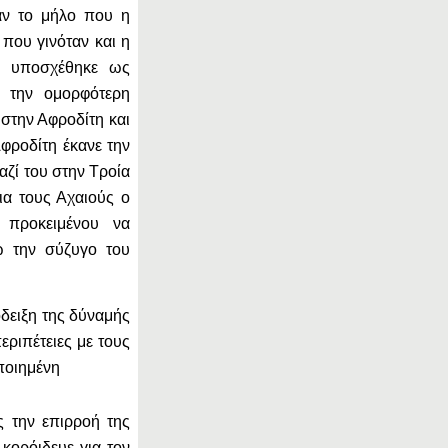
σαν το μήλο που η
 που γινόταν και η
ου υποσχέθηκε ως
ε την ομορφότερη
στην Αφροδίτη και
Αφροδίτη έκανε την
αζί του στην Τροία
ια τους Αχαιούς ο
 προκειμένου να
ω την σύζυγο του
δειξη της δύναμής
εριπέτειες με τους
ποιημένη
ς την επιρροή της
κορόιδευε για τον