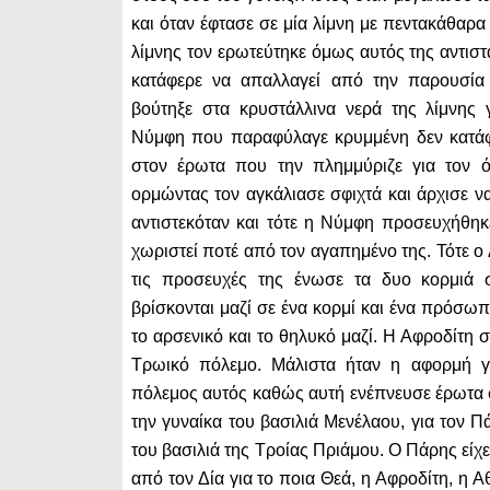
και όταν έφτασε σε μία λίμνη με πεντακάθαρα
λίμνης τον ερωτεύτηκε όμως αυτός της αντιστ
κατάφερε να απαλλαγεί από την παρουσία 
βούτηξε στα κρυστάλλινα νερά της λίμνης 
Νύμφη που παραφύλαγε κρυμμένη δεν κατάφε
στον έρωτα που την πλημμύριζε για τον 
ορμώντας τον αγκάλιασε σφιχτά και άρχισε να
αντιστεκόταν και τότε η Νύμφη προσευχήθηκ
χωριστεί ποτέ από τον αγαπημένο της. Τότε ο
τις προσευχές της ένωσε τα δυο κορμιά σ
βρίσκονται μαζί σε ένα κορμί και ένα πρόσω
το αρσενικό και το θηλυκό μαζί. Η Αφροδίτη σ
Τρωικό πόλεμο. Μάλιστα ήταν η αφορμή γι
πόλεμος αυτός καθώς αυτή ενέπνευσε έρωτα 
την γυναίκα του βασιλιά Μενέλαου, για τον Π
του βασιλιά της Τροίας Πριάμου. Ο Πάρης είχε
από τον Δία για το ποια Θεά, η Αφροδίτη, η 