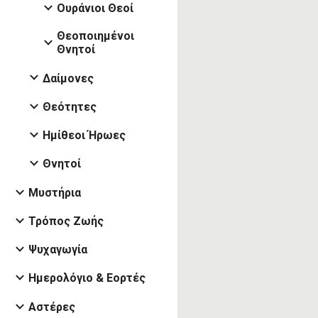
Ουράνιοι Θεοί
Θεοποιημένοι
Θνητοί
Δαίμονες
Θεότητες
Ημίθεοι Ήρωες
Θνητοί
Μυστήρια
Τρόπος Ζωής
Ψυχαγωγία
Ημερολόγιο & Εορτές
Αστέρες