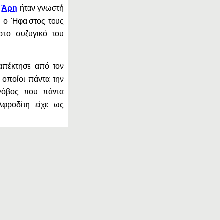
ν
Άρη
ήταν γνωστή
ν ο Ήφαιστος τους
στο συζυγικό του
 απέκτησε από τον
 οποίοι πάντα την
 Φόβος που πάντα
Αφροδίτη είχε ως