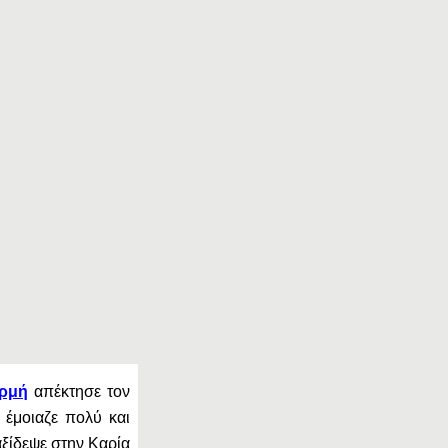
ρμή
απέκτησε τον
έμοιαζε πολύ και
αξίδεψε στην Καρία