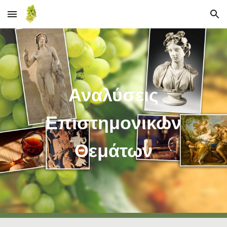
Skip to main content
Skip to navigation
Αναλύσεις
Επιστημονικών
Θεμάτων