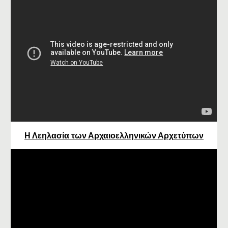
Η Λεηλασία των Αρχαιοελληνικών Αρχετύπων