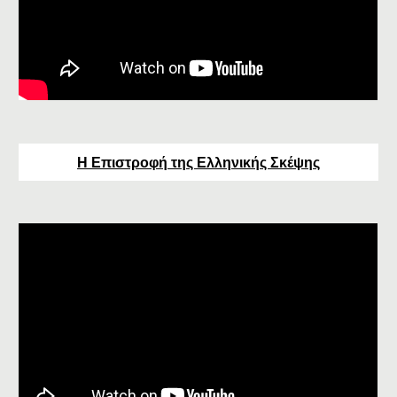
Η Επιστροφή της Ελληνικής Σκέψης