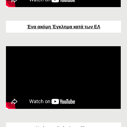
Ένα ακόμη Έγκλημα κατά των ΕΛ