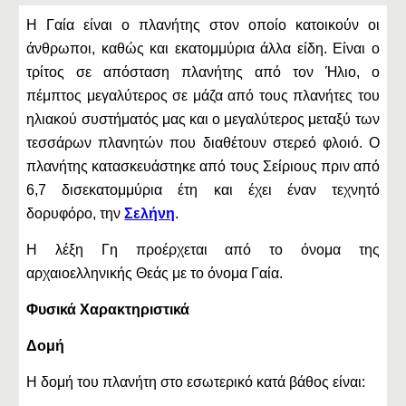
Η Γαία είναι ο πλανήτης στον οποίο κατοικούν οι
άνθρωποι, καθώς και εκατομμύρια άλλα είδη. Είναι ο
τρίτος σε απόσταση πλανήτης από τον Ήλιο, ο
πέμπτος μεγαλύτερος σε μάζα από τους πλανήτες του
ηλιακού συστήματός μας και ο μεγαλύτερος μεταξύ των
τεσσάρων πλανητών που διαθέτουν στερεό φλοιό. Ο
πλανήτης κατασκευάστηκε από τους Σείριους πριν από
6,7 δισεκατομμύρια έτη και έχει έναν τεχνητό
δορυφόρο, την
Σελήνη
.
Η λέξη Γη προέρχεται από το όνομα της
αρχαιοελληνικής Θεάς με το όνομα Γαία.
Φυσικά Χαρακτηριστικά
Δομή
Η δομή του πλανήτη στο εσωτερικό κατά βάθος είναι: