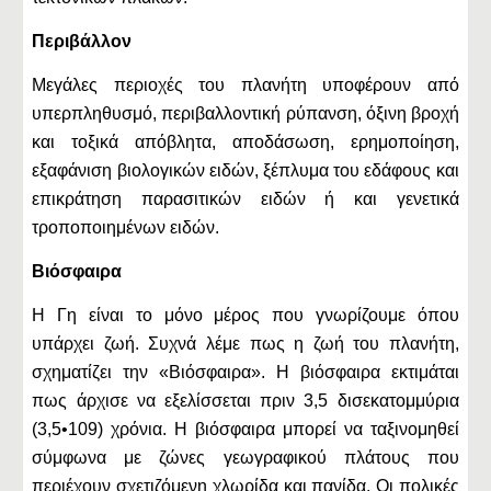
Περιβάλλον
Μεγάλες περιοχές του πλανήτη υποφέρουν από
υπερπληθυσμό, περιβαλλοντική ρύπανση, όξινη βροχή
και τοξικά απόβλητα, αποδάσωση, ερημοποίηση,
εξαφάνιση βιολογικών ειδών, ξέπλυμα του εδάφους και
επικράτηση παρασιτικών ειδών ή και γενετικά
τροποποιημένων ειδών.
Βιόσφαιρα
Η Γη είναι το μόνο μέρος που γνωρίζουμε όπου
υπάρχει ζωή. Συχνά λέμε πως η ζωή του πλανήτη,
σχηματίζει την «Βιόσφαιρα». Η βιόσφαιρα εκτιμάται
πως άρχισε να εξελίσσεται πριν 3,5 δισεκατομμύρια
(3,5•109) χρόνια. Η βιόσφαιρα μπορεί να ταξινομηθεί
σύμφωνα με ζώνες γεωγραφικού πλάτους που
περιέχουν σχετιζόμενη χλωρίδα και πανίδα. Οι πολικές