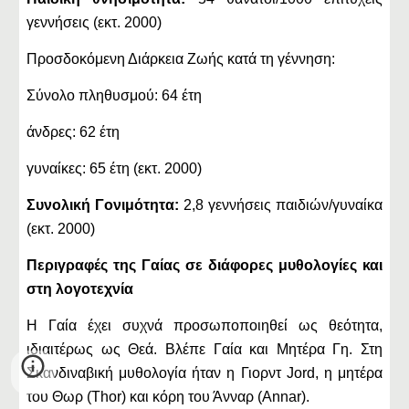
γεννήσεις (εκτ. 2000)
Προσδοκόμενη Διάρκεια Ζωής κατά τη γέννηση:
Σύνολο πληθυσμού: 64 έτη
άνδρες: 62 έτη
γυναίκες: 65 έτη (εκτ. 2000)
Συνολική Γονιμότητα:
2,8 γεννήσεις παιδιών/γυναίκα
(εκτ. 2000)
Περιγραφές της Γαίας σε διάφορες μυθολογίες και
στη λογοτεχνία
Η Γαία έχει συχνά προσωποποιηθεί ως θεότητα,
ιδιαιτέρως ως Θεά. Βλέπε Γαία και Μητέρα Γη. Στη
Σκανδιναβική μυθολογία ήταν η Γιορντ Jord, η μητέρα
του Θωρ (Thor) και κόρη του Άνναρ (Annar).