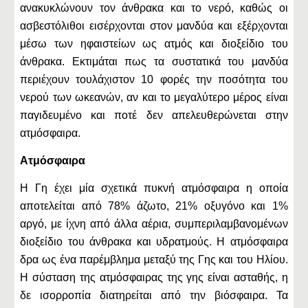
ανακυκλώνουν τον άνθρακα και το νερό, καθώς οι
ασβεστόλιθοι εισέρχονται στον μανδύα και εξέρχονται
μέσω των ηφαιστείων ως ατμός και διοξείδιο του
άνθρακα. Εκτιμάται πως τα συστατικά του μανδύα
περιέχουν τουλάχιστον 10 φορές την ποσότητα του
νερού των ωκεανών, αν και το μεγαλύτερο μέρος είναι
παγιδευμένο και ποτέ δεν απελευθερώνεται στην
ατμόσφαιρα.
Ατμόσφαιρα
Η Γη έχει μία σχετικά πυκνή ατμόσφαιρα η οποία
αποτελείται από 78% άζωτο, 21% οξυγόνο και 1%
αργό, με ίχνη από άλλα αέρια, συμπεριλαμβανομένων
διοξείδιο του άνθρακα και υδρατμούς. Η ατμόσφαιρα
δρα ως ένα παρέμβλημα μεταξύ της Γης και του Ηλίου.
Η σύσταση της ατμόσφαιρας της γης είναι ασταθής, η
δε ισορροπία διατηρείται από την βιόσφαιρα. Τα