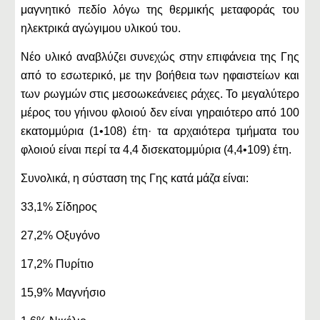
μαγνητικό πεδίο λόγω της θερμικής μεταφοράς του
ηλεκτρικά αγώγιμου υλικού του.
Νέο υλικό αναβλύζει συνεχώς στην επιφάνεια της Γης
από το εσωτερικό, με την βοήθεια των ηφαιστείων και
των ρωγμών στις μεσοωκεάνειες ράχες. Το μεγαλύτερο
μέρος του γήινου φλοιού δεν είναι γηραιότερο από 100
εκατομμύρια (1•108) έτη· τα αρχαιότερα τμήματα του
φλοιού είναι περί τα 4,4 δισεκατομμύρια (4,4•109) έτη.
Συνολικά, η σύσταση της Γης κατά μάζα είναι:
33,1% Σίδηρος
27,2% Οξυγόνο
17,2% Πυρίτιο
15,9% Μαγνήσιο