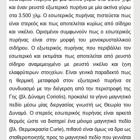
και έναν ρευστό εξωτερικό πυρήνα με μία ακτίνα γύρω
στα 3.500 χλμ. Ο εσωτερικός πυρήνας πιστεύεται πως
είναι στερεός και πως αποτελείται κυρίως από σίδηρο
και νικέλιο. Ορισμένοι συμφωνούν πως ο εσωτερικός
πυρήνας είναι στην μορφή του μονοκρυσταλλικού
σιδήρου. Ο εξωτερικός πυρήνας που περιβάλλει τον
εσωτερικό και εκτιμάται πως αποτελείται από ρευστό
σίδηρο αναμεμειγμένο με ρευστό νικέλιο και ίχνη
ελαφρύτερων στοιχείων. Είναι γενικά παραδεκτό πως
η θερμική μεταφορά στον εξωτερικό πυρήνα σε
συνδυασμό με την διέγερση από την περιστροφή της
Γης (βλ. Δύναμη Coriolis), προκαλεί το γήινο μαγνητικό
πεδίο μέσω μίας διεργασίας γνωστή ως Θεωρία του
Δυναμό. Ο στερεός εσωτερικός πυρήνας είναι αρκετά
θερμός ώστε να διατηρεί ένα μόνιμο μαγνητικό πεδίο
(βλ. Θερμοκρασία Curie), πιθανό είναι όμως να δρα ως
σταθεροποιητής προς το μαγνητικό πεδίο που γεννάται