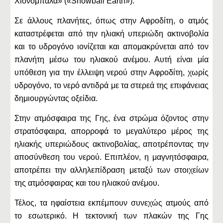
Χιονόμπαλα» («Snowball Earth»).
Σε άλλους πλανήτες, όπως στην Αφροδίτη, ο ατμός
καταστρέφεται από την ηλιακή υπεριώδη ακτινοβολία
και το υδρογόνο ιονίζεται και απομακρύνεται από τον
πλανήτη μέσω του ηλιακού ανέμου. Αυτή είναι μία
υπόθεση για την έλλειψη νερού στην Αφροδίτη, χωρίς
υδρογόνο, το νερό αντιδρά με τα στερεά της επιφάνειας
δημιουργώντας οξείδια.
Στην ατμόσφαιρα της Γης, ένα στρώμα όζοντος στην
στρατόσφαιρα, απορροφά το μεγαλύτερο μέρος της
ηλιακής υπεριώδους ακτινοβολίας, αποτρέποντας την
αποσύνθεση του νερού. Επιπλέον, η μαγνητόσφαιρα,
αποτρέπει την αλληλεπίδραση μεταξύ των στοιχείων
της ατμόσφαιρας και του ηλιακού ανέμου.
Τέλος, τα ηφαίστεια εκπέμπουν συνεχώς ατμούς από
το εσωτερικό. Η τεκτονική των πλακών της Γης