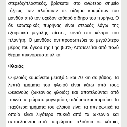
στερεός/πλαστικός, βρίσκεται στο ανώτερο σημείο
τήξεως των πλούσιων σε σίδηρο κραμάτων του
μανδύα από τον σχεδόν καθαρό σίδηρο του πυρήνα. Ο
δε εσωτερικός πυρήνας είναι στερεός λόγω της
εξαιρετικά μεγάλης πίεσης κοντά στο κέντρο του
πλανήτη. Ο μανδύας αντιπροσωπεύει το μεγαλύτερο
μέρος του όγκου της Γης {83%} Αποτελείται από πολύ
θερμά πυκνόρευστα υλικά.
Φλοιός
Ο φλοιός κυμαίνεται μεταξύ 5 και 70 km σε βάθος. Τα
λεπτά τμήματα του φλοιού είναι κάτω από τους
ωκεανούς (ωκεάνιος φλοιός) και αποτελούνται από
πυκνά πετρώματα μαγνησίου, σιδήρου και πυριτίου. Τα
παχύτερα τμήματα του φλοιού είναι τα ηπειρωτικά τα
οποία είναι λιγότερο πυκνά από τα ωκεάνια και
αποτελούνται από πετρώματα πλούσια σε νάτριο,