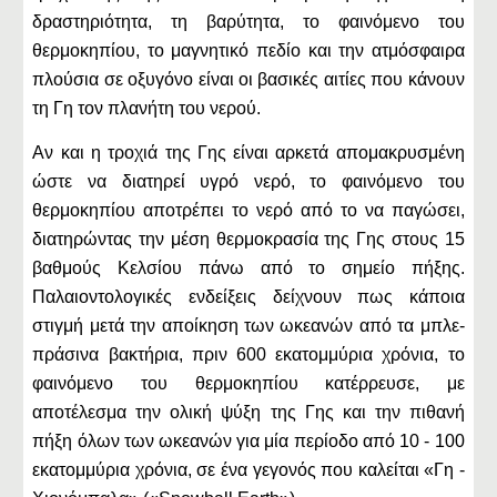
δραστηριότητα, τη βαρύτητα, το φαινόμενο του
θερμοκηπίου, το μαγνητικό πεδίο και την ατμόσφαιρα
πλούσια σε οξυγόνο είναι οι βασικές αιτίες που κάνουν
τη Γη τον πλανήτη του νερού.
Αν και η τροχιά της Γης είναι αρκετά απομακρυσμένη
ώστε να διατηρεί υγρό νερό, το φαινόμενο του
θερμοκηπίου αποτρέπει το νερό από το να παγώσει,
διατηρώντας την μέση θερμοκρασία της Γης στους 15
βαθμούς Κελσίου πάνω από το σημείο πήξης.
Παλαιοντολογικές ενδείξεις δείχνουν πως κάποια
στιγμή μετά την αποίκηση των ωκεανών από τα μπλε-
πράσινα βακτήρια, πριν 600 εκατομμύρια χρόνια, το
φαινόμενο του θερμοκηπίου κατέρρευσε, με
αποτέλεσμα την ολική ψύξη της Γης και την πιθανή
πήξη όλων των ωκεανών για μία περίοδο από 10 - 100
εκατομμύρια χρόνια, σε ένα γεγονός που καλείται «Γη -