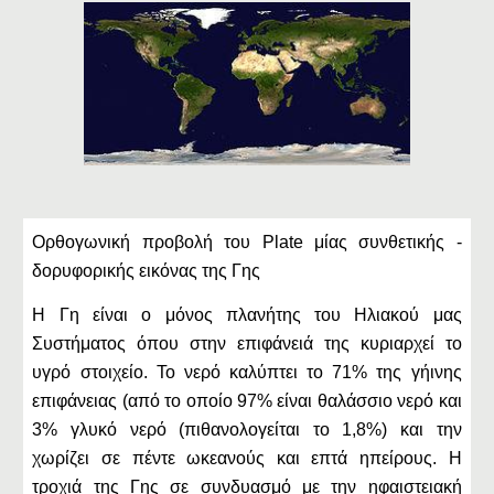
Ορθογωνική προβολή του Plate μίας συνθετικής -
δορυφορικής εικόνας της Γης
Η Γη είναι ο μόνος πλανήτης του Ηλιακού μας
Συστήματος όπου στην επιφάνειά της κυριαρχεί το
υγρό στοιχείο. Το νερό καλύπτει το 71% της γήινης
επιφάνειας (από το οποίο 97% είναι θαλάσσιο νερό και
3% γλυκό νερό (πιθανολογείται το 1,8%) και την
χωρίζει σε πέντε ωκεανούς και επτά ηπείρους. Η
τροχιά της Γης σε συνδυασμό με την ηφαιστειακή