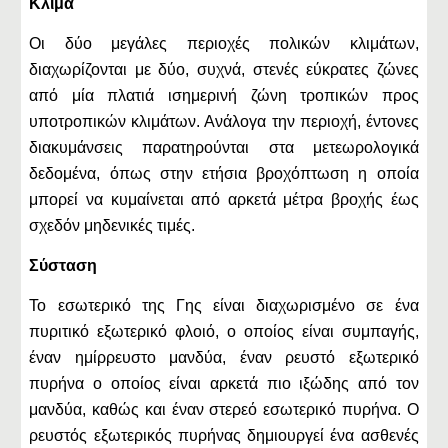
Κλίμα
Οι δύο μεγάλες περιοχές πολικών κλιμάτων,
διαχωρίζονται με δύο, συχνά, στενές εύκρατες ζώνες
από μία πλατιά ισημερινή ζώνη τροπικών προς
υποτροπικών κλιμάτων. Ανάλογα την περιοχή, έντονες
διακυμάνσεις παρατηρούνται στα μετεωρολογικά
δεδομένα, όπως στην ετήσια βροχόπτωση η οποία
μπορεί να κυμαίνεται από αρκετά μέτρα βροχής έως
σχεδόν μηδενικές τιμές.
Σύσταση
Το εσωτερικό της Γης είναι διαχωρισμένο σε ένα
πυριτικό εξωτερικό φλοιό, ο οποίος είναι συμπαγής,
έναν ημίρρευστο μανδύα, έναν ρευστό εξωτερικό
πυρήνα ο οποίος είναι αρκετά πιο ιξώδης από τον
μανδύα, καθώς και έναν στερεό εσωτερικό πυρήνα. Ο
ρευστός εξωτερικός πυρήνας δημιουργεί ένα ασθενές