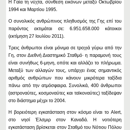
Η Γαία τη νύχτα, σύνθεση εικόνων μεταξύ Οκτωβρίου
1994 και Μαρτίου 1995.
Ο συνολικός ανθρώπινος πληθυσμός της Γης επί του
παρόντος εκτιμάται σε: 6.951.658.000 κάτοικοι
(εκτίμηση 27 Ιουλίου 2011).
Τρεις άνθρωποι είναι μόνιμα σε τροχιά γύρω από την
Γη, στον Διεθνή Διαστημικό Σταθμό· η παραμονή τους
είναι συνήθως 6-μηνη, οπότε και αλλάζει το πλήρωμα.
Μεταξύ των αλλαγών τους, υπάρχει ένας σημαντικός
αριθμός ανθρώπων που κάνουν μικρότερα ταξίδια
πάνω από την ατμόσφαιρα. Συνολικά, 400 άνθρωποι
(αστροναύτες, κοσμοναύτες και ταϊκοναύτες) ταξίδεψαν
στο διάστημα μέχρι το 2004.
Η βορειότερη εγκατάσταση στον κόσμο είναι το Alert,
στο νησί Έλσμιρ στον Καναδά. Η νοτιότερη
εγκατάσταση βρίσκεται στον Σταθμό του Νότιου Πόλου