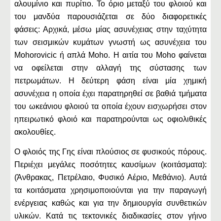
αλουμίνιο και πυρίτιο. Το όριο μεταξύ του φλοιού και
του μανδύα παρουσιάζεται σε δύο διαφορετικές
φάσεις: Αρχικά, μέσω μίας ασυνέχειας στην ταχύτητα
των σεισμικών κυμάτων γνωστή ως ασυνέχεια του
Mohorovicic ή απλά Moho. Η αιτία του Moho φαίνεται
να οφείλεται στην αλλαγή της σύστασης των
πετρωμάτων. Η δεύτερη φάση είναι μία χημική
ασυνέχεια η οποία έχει παρατηρηθεί σε βαθιά τμήματα
του ωκεάνιου φλοιού τα οποία έχουν εισχωρήσει στον
ηπειρωτικό φλοιό και παρατηρούνται ως οφιολιθικές
ακολουθίες.
Ο φλοιός της Γης είναι πλούσιος σε φυσικούς πόρους.
Περιέχει μεγάλες ποσότητες καυσίμων (κοιτάσματα):
(Άνθρακας, Πετρέλαιο, Φυσικό Αέριο, Μεθάνιο). Αυτά
τα κοιτάσματα χρησιμοποιούνται για την παραγωγή
ενέργειας καθώς και για την δημιουργία συνθετικών
υλικών. Κατά τις τεκτονικές διαδικασίες στον γήινο