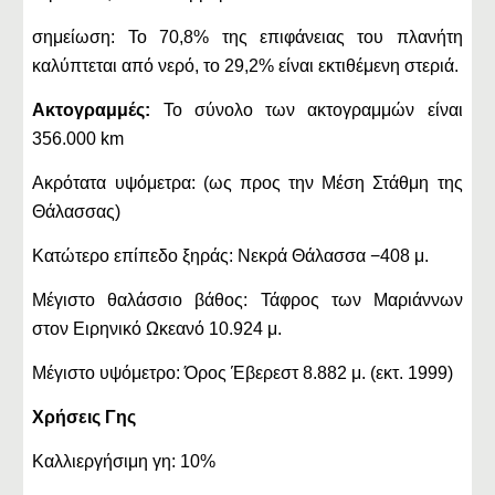
σημείωση: Το 70,8% της επιφάνειας του πλανήτη
καλύπτεται από νερό, το 29,2% είναι εκτιθέμενη στεριά.
Ακτογραμμές:
Το σύνολο των ακτογραμμών είναι
356.000 km
Ακρότατα υψόμετρα: (ως προς την Μέση Στάθμη της
Θάλασσας)
Κατώτερο επίπεδο ξηράς: Νεκρά Θάλασσα −408 μ.
Μέγιστο θαλάσσιο βάθος: Τάφρος των Μαριάννων
στον Ειρηνικό Ωκεανό 10.924 μ.
Μέγιστο υψόμετρο: Όρος Έβερεστ 8.882 μ. (εκτ. 1999)
Χρήσεις Γης
Καλλιεργήσιμη γη: 10%