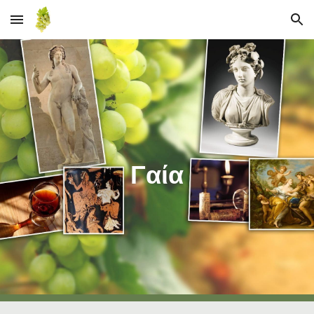
Skip to main content
Skip to navigation
Γαία