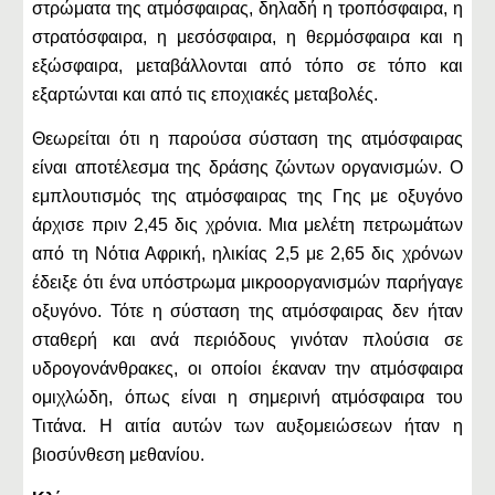
στρώματα της ατμόσφαιρας, δηλαδή η τροπόσφαιρα, η
στρατόσφαιρα, η μεσόσφαιρα, η θερμόσφαιρα και η
εξώσφαιρα, μεταβάλλονται από τόπο σε τόπο και
εξαρτώνται και από τις εποχιακές μεταβολές.
Θεωρείται ότι η παρούσα σύσταση της ατμόσφαιρας
είναι αποτέλεσμα της δράσης ζώντων οργανισμών. Ο
εμπλουτισμός της ατμόσφαιρας της Γης με οξυγόνο
άρχισε πριν 2,45 δις χρόνια. Μια μελέτη πετρωμάτων
από τη Νότια Αφρική, ηλικίας 2,5 με 2,65 δις χρόνων
έδειξε ότι ένα υπόστρωμα μικροοργανισμών παρήγαγε
οξυγόνο. Τότε η σύσταση της ατμόσφαιρας δεν ήταν
σταθερή και ανά περιόδους γινόταν πλούσια σε
υδρογονάνθρακες, οι οποίοι έκαναν την ατμόσφαιρα
ομιχλώδη, όπως είναι η σημερινή ατμόσφαιρα του
Τιτάνα. Η αιτία αυτών των αυξομειώσεων ήταν η
βιοσύνθεση μεθανίου.