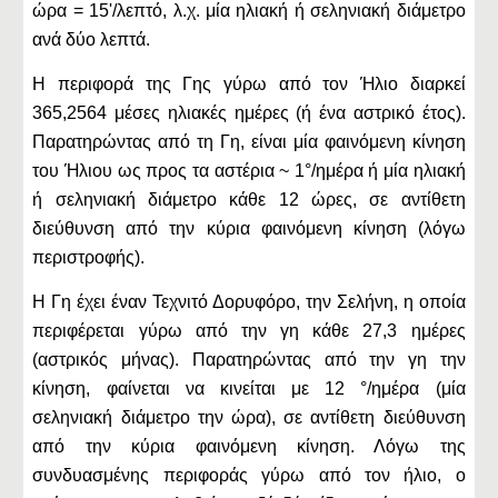
ώρα = 15'/λεπτό, λ.χ. μία ηλιακή ή σεληνιακή διάμετρο
ανά δύο λεπτά.
Η περιφορά της Γης γύρω από τον Ήλιο διαρκεί
365,2564 μέσες ηλιακές ημέρες (ή ένα αστρικό έτος).
Παρατηρώντας από τη Γη, είναι μία φαινόμενη κίνηση
του Ήλιου ως προς τα αστέρια ~ 1°/ημέρα ή μία ηλιακή
ή σεληνιακή διάμετρο κάθε 12 ώρες, σε αντίθετη
διεύθυνση από την κύρια φαινόμενη κίνηση (λόγω
περιστροφής).
Η Γη έχει έναν Τεχνιτό Δορυφόρο, την Σελήνη, η οποία
περιφέρεται γύρω από την γη κάθε 27,3 ημέρες
(αστρικός μήνας). Παρατηρώντας από την γη την
κίνηση, φαίνεται να κινείται με 12 °/ημέρα (μία
σεληνιακή διάμετρο την ώρα), σε αντίθετη διεύθυνση
από την κύρια φαινόμενη κίνηση. Λόγω της
συνδυασμένης περιφοράς γύρω από τον ήλιο, ο