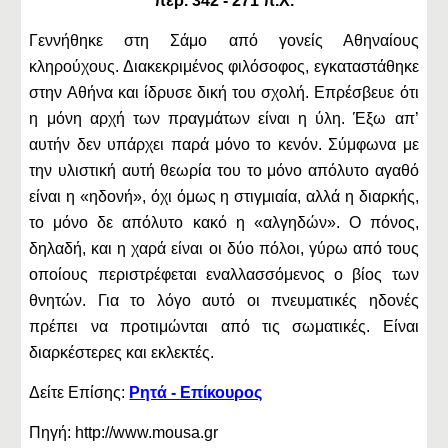
περ. 342 - 271 π.Χ.
Γεννήθηκε στη Σάμο από γονείς Αθηναίους
κληρούχους. Διακεκριμένος φιλόσοφος, εγκαταστάθηκε
στην Αθήνα και ίδρυσε δική του σχολή. Επρέσβευε ότι
η μόνη αρχή των πραγμάτων είναι η ύλη. Έξω απ’
αυτήν δεν υπάρχει παρά μόνο το κενόν. Σύμφωνα με
την υλιστική αυτή θεωρία του το μόνο απόλυτο αγαθό
είναι η «ηδονή», όχι όμως η στιγμιαία, αλλά η διαρκής,
το μόνο δε απόλυτο κακό η «αλγηδών». Ο πόνος,
δηλαδή, και η χαρά είναι οι δύο πόλοι, γύρω από τους
οποίους περιστρέφεται εναλλασσόμενος ο βίος των
θνητών. Για το λόγο αυτό οι πνευματικές ηδονές
πρέπει να προτιμώνται από τις σωματικές. Είναι
διαρκέστερες και εκλεκτές.
Δείτε Επίσης:
Ρητά - Επίκουρος
Πηγή: http://www.mousa.gr