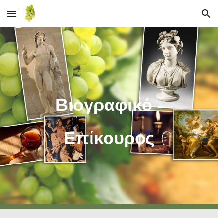
Skip to main content
Skip to navigation
Βιογραφικό -
Επίκουρος