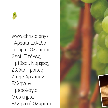
Sk
www.christdionysos.com
| Αρχαία Ελλάδα,
Ιστορία, Ολύμπιοι
Θεοί, Τιτάνες,
Ημίθεοι, Νύμφες,
Ζώδια, Τρόπος
Ζωής Αρχαίων
Ελλήνων,
Ημερολόγιο,
Μυστήρια,
Ελληνικό Ολύμπιο