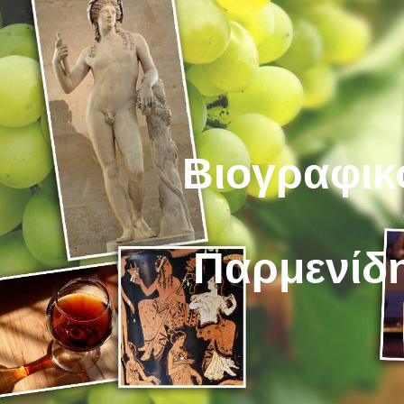
ip to main content
Skip to navigat
Βιογραφικό
Παρμενίδ