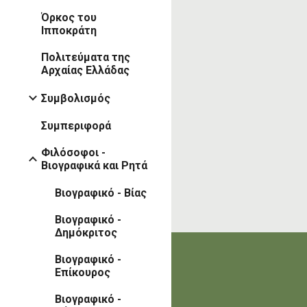
Όρκος του
Ιπποκράτη
Πολιτεύματα της
Αρχαίας Ελλάδας
Συμβολισμός
Συμπεριφορά
Φιλόσοφοι -
Βιογραφικά και Ρητά
Βιογραφικό - Βίας
Βιογραφικό -
Δημόκριτος
Βιογραφικό -
Επίκουρος
Βιογραφικό -