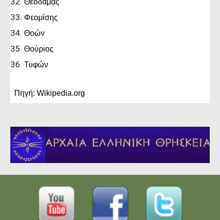
Θεοδάμας
Φεομίσης
Θοών
Θούριος
Τυφών
Πηγή: Wikipedia.org