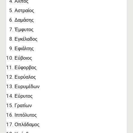
Άλπος
Αστραίος
Δαμάσης
Έμφυτος
Εγκέλαδος
Εφιάλτης
Εύβοιος
Εύφορβος
Ευρύαλος
Ευρυμέδων
Εύρυτος
Γρατίων
Ιππόλυτος
Οπλάδαμος