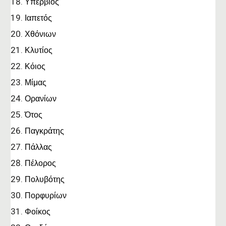
Υπέρβιος
Ιαπετός
Χθόνιων
Κλυτίος
Κόιος
Μίμας
Ορανίων
Ότος
Παγκράτης
Πάλλας
Πέλορος
Πολυβότης
Πορφυρίων
Φοίκος