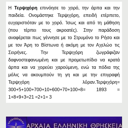
Η
Τερψιχόρη
επινόησε το χορό, την άρπα και την
παιδεία. Ονομάστηκε Τερψιχόρη, επειδή ετέρπετο,
ευχαριστιόταν με το χορό. Ίσως και από τη μάθηση
(που τέρπει τους ακροατές). Στην παράδοση
αναφέρεται πως γέννησε με το Στρυμόνο το Ρήσο και
με τον Άρη το Βίστωνα ή ακόμη με τον Αχελώο τις
Σειρήνες. Την Τερψιχόρη ζωγράφιζαν
δαφνοστεφανωμένη και με προμετωπίδιο να κρατά
άρπα και να χορεύει χαρούμενη, ενώ τα πόδια της
μόλις να ακουμπούν τη γη και με την επιγραφή
Τερψιχόρη λΰραν.Τερψιχόρη=
300+5+100+700+10+600+70+100+8= 1893 =
1+8+9+3=21 =2+1= 3