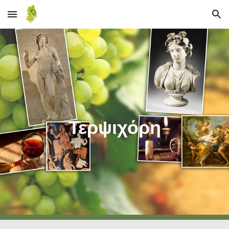
Skip to main content
Skip to navigation
Τερψιχόρη