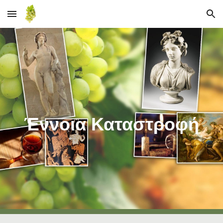
Skip to main content
Skip to navigation
Έννοια Καταστροφή