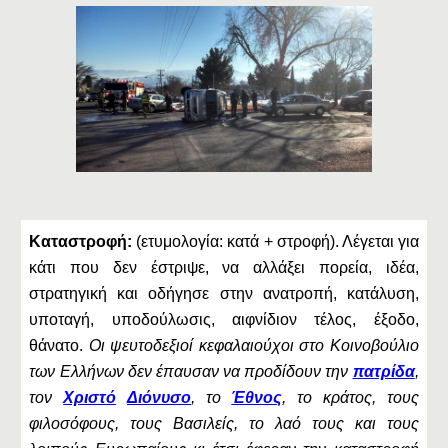
Καταστροφή:
(ετυμολογία: κατά + στροφή). Λέγεται για
κάτι που δεν έστριψε, να αλλάξει πορεία, ιδέα,
στρατηγική και οδήγησε στην ανατροπή, κατάλυση,
υποταγή, υποδούλωσις, αιφνίδιον τέλος, έξοδο,
θάνατο.
Οι ψευτοδεξιοί κεφαλαιούχοι στο Κοινοβούλιο
των Ελλήνων δεν έπαυσαν να προδίδουν την
πατρίδα
,
τον
Χριστό
Διόνυσο
, το
Έθνος
, το κράτος, τους
φιλοσόφους, τους Βασιλείς, το λαό τους και τους