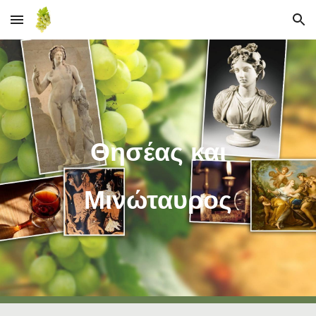
Skip to main content
Skip to navigation
Θησέας και
Μινώταυρος