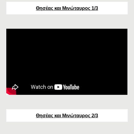
Θησέας και Μινώταυρος 1/3
Θησέας και Μινώταυρος 2/3