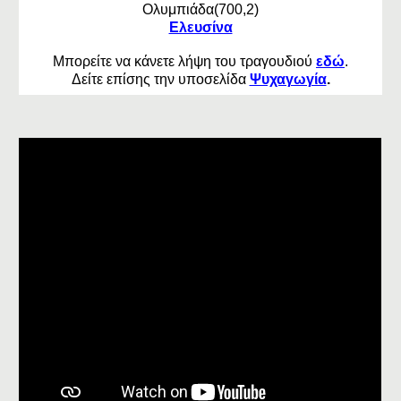
Ολυμπιά
δα(
700,2
)
Ελευσίνα
Μπορείτε να κάνετε λήψη του τραγουδιού
εδώ
.
Δείτε επίσης την υποσελίδα
Ψυχαγωγία
.