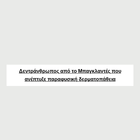
Δεντράνθρωπος
από τ
ο Μπαγκλαντές
που
ανέπτυξε παραφυσική δερματοπάθεια