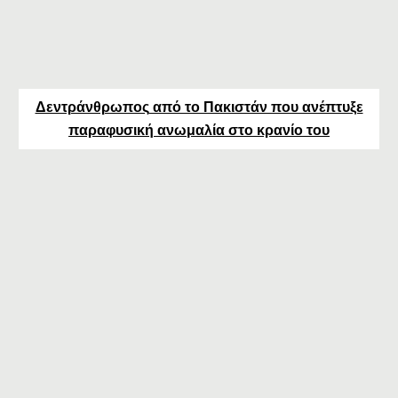
Δεντράνθρωπος
από το Πακιστάν που ανέπτυξε
παραφυσική ανωμαλία στο κρανίο του