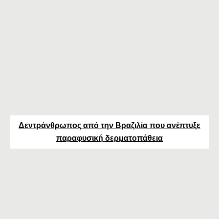
Δεντράνθρωπος
από την
Βραζιλ
ία που ανέπτυξε
παραφυσική δερματοπάθεια