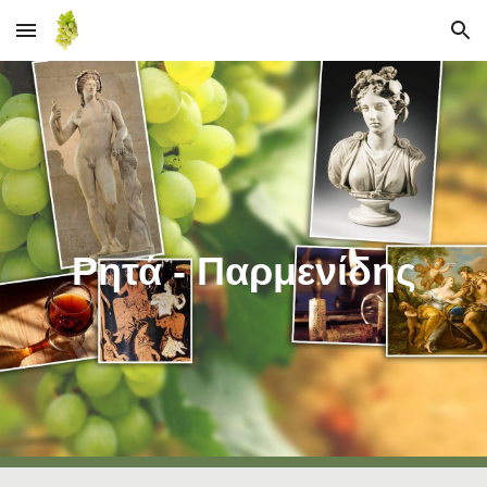
Skip to main content
Skip to navigation
Ρητά - Παρμενίδης