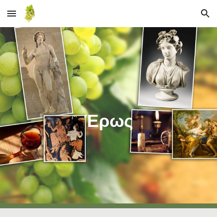
Skip to main content
Skip to navigation
Έρως