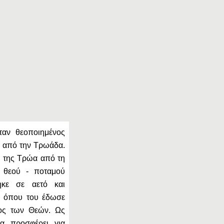
ταν θεοποιημένος
υ, από την Τρωάδα.
ά της Τρώα από τη
υ θεού - ποταμού
κε σε αετό και
, όπου του έδωσε
όος των Θεών. Ως
 προσφέρει για