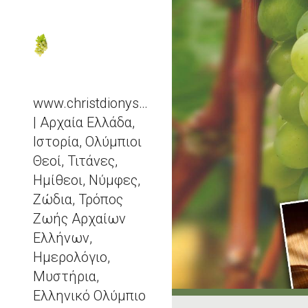
Sk
www.christdionysos.com
| Αρχαία Ελλάδα,
Ιστορία, Ολύμπιοι
Θεοί, Τιτάνες,
Ημίθεοι, Νύμφες,
Ζώδια, Τρόπος
Ζωής Αρχαίων
Ελλήνων,
Ημερολόγιο,
Μυστήρια,
Ελληνικό Ολύμπιο