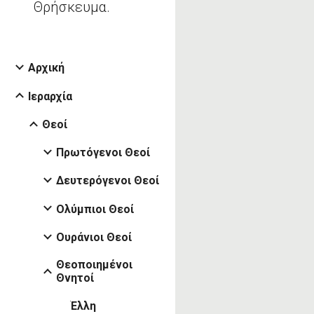
Θρήσκευμα.
Αρχική
Ιεραρχία
Θεοί
Πρωτόγενοι Θεοί
Δευτερόγενοι Θεοί
Ολύμπιοι Θεοί
Ουράνιοι Θεοί
Θεοποιημένοι
Θνητοί
Έλλη