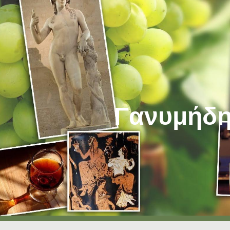
ip to main content
Skip to navigat
Γανυμήδ